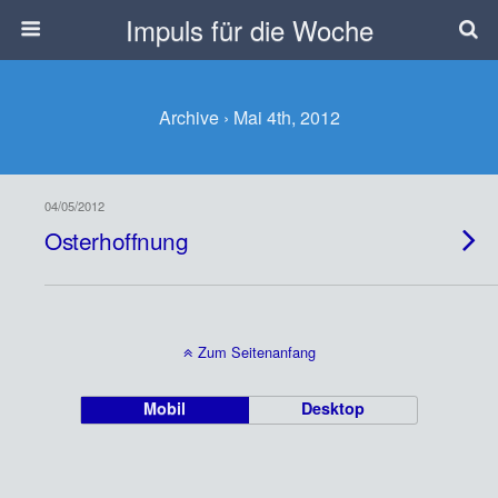
Impuls für die Woche
Archive › Mai 4th, 2012
04/05/2012
Osterhoffnung
Zum Seitenanfang
Mobil
Desktop