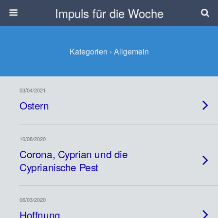
Impuls für die Woche
Kategorien ›
Allgemein
03/04/2021
Ostern
10/08/2020
Corona, Cyprian und die
Cyprianische Pest
06/03/2020
Hoffnung