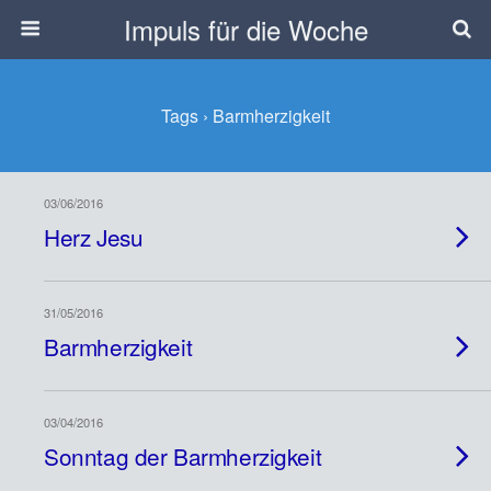
Impuls für die Woche
Tags › Barmherzigkeit
03/06/2016
Herz Jesu
31/05/2016
Barmherzigkeit
03/04/2016
Sonntag der Barmherzigkeit