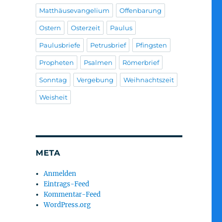
Matthäusevangelium
Offenbarung
Ostern
Osterzeit
Paulus
Paulusbriefe
Petrusbrief
Pfingsten
Propheten
Psalmen
Römerbrief
Sonntag
Vergebung
Weihnachtszeit
Weisheit
META
Anmelden
Eintrags-Feed
Kommentar-Feed
WordPress.org