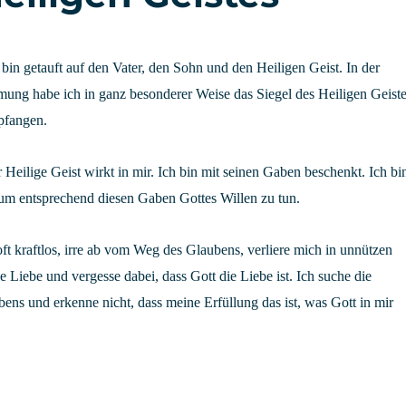
 bin getauft auf den Vater, den Sohn und den Heiligen Geist. In der
mung habe ich in ganz besonderer Weise das Siegel des Heiligen Geist
pfangen.
 Heilige Geist wirkt in mir. Ich bin mit seinen Gaben beschenkt. Ich bi
 um entsprechend diesen Gaben Gottes Willen zu tun.
oft kraftlos, irre ab vom Weg des Glaubens, verliere mich in unnützen
e Liebe und vergesse dabei, dass Gott die Liebe ist. Ich suche die
ens und erkenne nicht, dass meine Erfüllung das ist, was Gott in mir