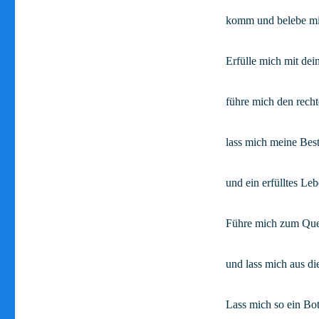
komm und belebe mi
Erfülle mich mit dein
führe mich den rech
lass mich meine Be
und ein erfülltes Leb
Führe mich zum Quel
und lass mich aus di
Lass mich so ein Bot