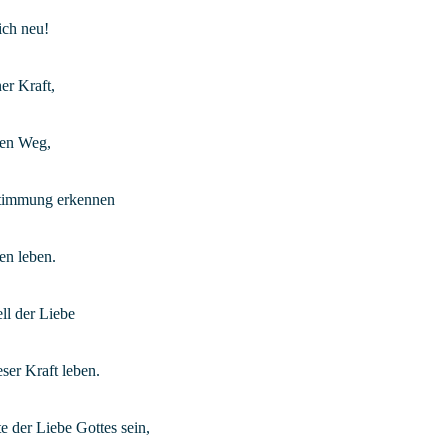
ch neu!
er Kraft,
ten Weg,
stimmung erkennen
en leben.
l der Liebe
eser Kraft leben.
e der Liebe Gottes sein,