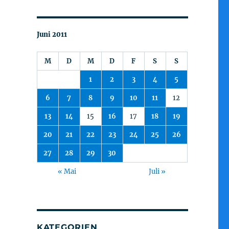
Juni 2011
M
D
M
D
F
S
S
1
2
3
4
5
6
7
8
9
10
11
12
13
14
15
16
17
18
19
20
21
22
23
24
25
26
27
28
29
30
« Mai
Juli »
KATEGORIEN