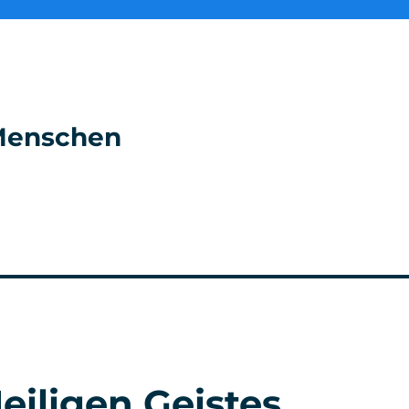
e Menschen
eiligen Geistes