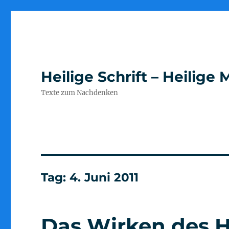
Heilige Schrift – Heilig
Texte zum Nachdenken
Tag:
4. Juni 2011
Das Wirken des H