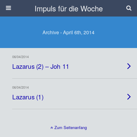
Impuls für die Woche
Archive › April 6th, 2014
06/04/2014
Lazarus (2) – Joh 11
06/04/2014
Lazarus (1)
Zum Seitenanfang