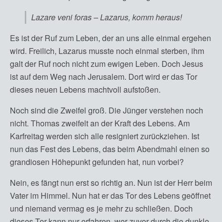
Lazare veni foras – Lazarus, komm heraus!
Es ist der Ruf zum Leben, der an uns alle einmal ergehen
wird. Freilich, Lazarus musste noch einmal sterben, ihm
galt der Ruf noch nicht zum ewigen Leben. Doch Jesus
ist auf dem Weg nach Jerusalem. Dort wird er das Tor
dieses neuen Lebens machtvoll aufstoßen.
Noch sind die Zweifel groß. Die Jünger verstehen noch
nicht. Thomas zweifelt an der Kraft des Lebens. Am
Karfreitag werden sich alle resigniert zurückziehen. Ist
nun das Fest des Lebens, das beim Abendmahl einen so
grandiosen Höhepunkt gefunden hat, nun vorbei?
Nein, es fängt nun erst so richtig an. Nun ist der Herr beim
Vater im Himmel. Nun hat er das Tor des Lebens geöffnet
und niemand vermag es je mehr zu schließen. Doch
dieses Tor kann nur erfahren, wer zuvor durch die dunkle