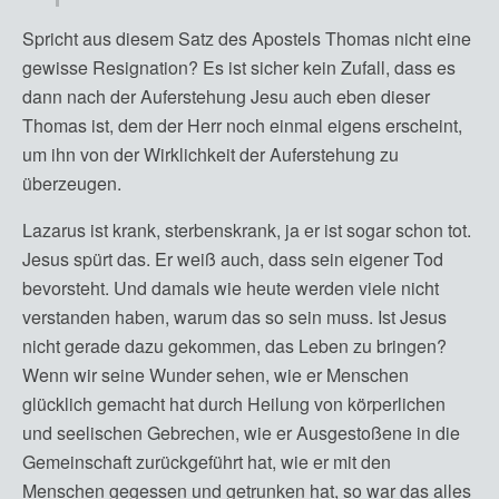
Spricht aus diesem Satz des Apostels Thomas nicht eine
gewisse Resignation? Es ist sicher kein Zufall, dass es
dann nach der Auferstehung Jesu auch eben dieser
Thomas ist, dem der Herr noch einmal eigens erscheint,
um ihn von der Wirklichkeit der Auferstehung zu
überzeugen.
Lazarus ist krank, sterbenskrank, ja er ist sogar schon tot.
Jesus spürt das. Er weiß auch, dass sein eigener Tod
bevorsteht. Und damals wie heute werden viele nicht
verstanden haben, warum das so sein muss. Ist Jesus
nicht gerade dazu gekommen, das Leben zu bringen?
Wenn wir seine Wunder sehen, wie er Menschen
glücklich gemacht hat durch Heilung von körperlichen
und seelischen Gebrechen, wie er Ausgestoßene in die
Gemeinschaft zurückgeführt hat, wie er mit den
Menschen gegessen und getrunken hat, so war das alles