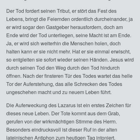
Der Tod fordert seinen Tribut, er stört das Fest des
Lebens, bringt die Feiernden ordentlich durcheinander, ja
er wird sogar den Gastgeber herausfordern, doch am
Ende wird der Tod unterliegen, seine Macht ist am Ende.
Ja, er wird sich weiterhin die Menschen holen, doch
halten kann er sie nicht mehr. Hat er sie einmal erwischt,
so entgleiten sie sofort wieder seinen Händen. Jesus wird
durch seinen Tod den Weg durch den Tod hindurch
öffnen. Nach der finsteren Tür des Todes wartet das helle
Tor der Auferstehung, das alle Schrecken des Todes
ungeschehen macht und zu neuem Leben führt.
Die Auferweckung des Lazarus ist ein erstes Zeichen für
dieses neue Leben. Der Tote kommt aus dem Grab,
gerufen von der wirkmächtigen Stimme des Herrn.
Besonders eindrucksvoll ist dieser Ruf in der alten
lateinischen Antiphon zum heutigen Tag intoniert.