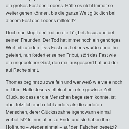
ein großes Fest des Lebens. Hätte es nicht immer so
weiter gehen können, bis die ganze Welt glücklich bei
diesem Fest des Lebens mitfeiert?
Doch nun klopft der Tod an die Tür, bei Jesus und bei
seinen Freunden. Der Tod hat immer noch ein gehöriges
Wort mitzureden. Das Fest des Lebens wurde ohne ihn
gefeiert, nun fordert er seinen Tribut, stört das Fest wie
ein ungebetener Gast, den mal ausgesperrt hat und der
auf Rache sinnt.
Thomas beginnt zu zweifeln und wer weiß wie viele noch
mit ihm. Hatte Jesus vielleicht nur eine gewisse Zeit
Glück, so dass er die Menschen begeistern konnte, ist
aber letztlich auch nicht anders als die anderen
Menschen, derer Glückssträhne irgendwann einmal
vorbei ist? Ist nun alles zu Ende und sie haben ihre
Hoffnung – wieder einmal – auf den Falschen gesetzt?