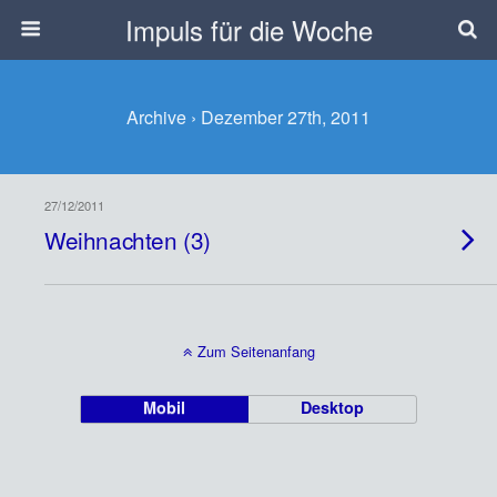
Impuls für die Woche
Archive › Dezember 27th, 2011
27/12/2011
Weihnachten (3)
Zum Seitenanfang
Mobil
Desktop