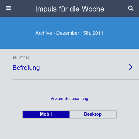
Impuls für die Woche
Archive › Dezember 15th, 2011
15/12/2011
Befreiung
Zum Seitenanfang
Mobil
Desktop