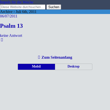
Impuls für die Woche
Archive › Juli 6th, 2011
06/07/2011
Psalm 13
keine Antwort
Zum Seitenanfang
Mobil
Desktop