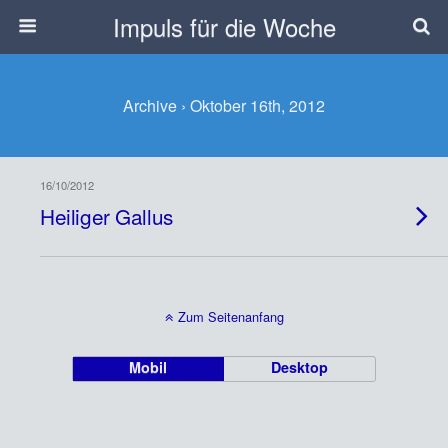
Impuls für die Woche
Archive › Oktober 16th, 2012
16/10/2012
Heiliger Gallus
Zum Seitenanfang
Mobil
Desktop