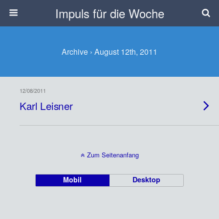
Impuls für die Woche
Archive › August 12th, 2011
12/08/2011
Karl Leisner
Zum Seitenanfang
Mobil
Desktop