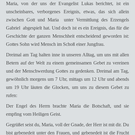
Maria, von der uns der Evangelist Lukas berichtet, ist ein
unscheinbares, verborgenes Ereignis, etwas, das sich allein
zwischen Gott und Maria  unter Vermittlung des Erzengels
Gabriel  abgespielt hat. Und doch ist es ein Ereignis, das für die
Geschichte der ganzen Menschheit entscheidend geworden ist:
Gottes Sohn wird Mensch im Schoß einer Jungfrau.
Dreimal am Tag halten inne in unseren Alltag, um uns mit allen
Betern auf der Welt zu einem gemeinsamen Gebet zu vereinen
und der Menschwerdung Gottes zu gedenken. Dreimal am Tag,
gewöhnlich morgens um 7 Uhr, mittags um 12 Uhr und abends
um 19 Uhr läuten die Glocken, um uns zu diesem Gebet zu
rufen:
Der Engel des Herrn brachte Maria die Botschaft, und sie
empfing vom Heiligen Geist.
Gegrüßet seist du, Maria, voll der Gnade, der Herr ist mit dir. Du
bist gebenedeit unter den Frauen, und gebenedeit ist die Frucht