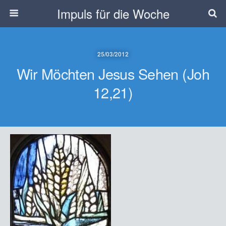
Impuls für die Woche
25/03/2012
Wir Möchten Jesus Sehen (Joh
12,21)