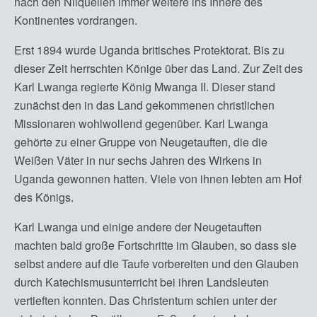
nach den Nilquellen immer weitere ins Innere des
Kontinentes vordrangen.
Erst 1894 wurde Uganda britisches Protektorat. Bis zu
dieser Zeit herrschten Könige über das Land. Zur Zeit des
Karl Lwanga regierte König Mwanga II. Dieser stand
zunächst den in das Land gekommenen christlichen
Missionaren wohlwollend gegenüber. Karl Lwanga
gehörte zu einer Gruppe von Neugetauften, die die
Weißen Väter in nur sechs Jahren des Wirkens in
Uganda gewonnen hatten. Viele von ihnen lebten am Hof
des Königs.
Karl Lwanga und einige andere der Neugetauften
machten bald große Fortschritte im Glauben, so dass sie
selbst andere auf die Taufe vorbereiten und den Glauben
durch Katechismusunterricht bei ihren Landsleuten
vertieften konnten. Das Christentum schien unter der