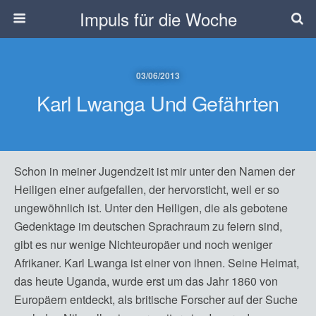
Impuls für die Woche
03/06/2013
Karl Lwanga Und Gefährten
Schon in meiner Jugendzeit ist mir unter den Namen der
Heiligen einer aufgefallen, der hervorsticht, weil er so
ungewöhnlich ist. Unter den Heiligen, die als gebotene
Gedenktage im deutschen Sprachraum zu feiern sind,
gibt es nur wenige Nichteuropäer und noch weniger
Afrikaner. Karl Lwanga ist einer von ihnen. Seine Heimat,
das heute Uganda, wurde erst um das Jahr 1860 von
Europäern entdeckt, als britische Forscher auf der Suche