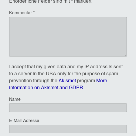
Erforderliche Felder sind mit
*
markiert
Kommentar
*
I accept that my given data and my IP address is sent
to a server in the USA only for the purpose of spam
prevention through the
Akismet
program.
More
information on Akismet and GDPR
.
Name
E-Mail-Adresse