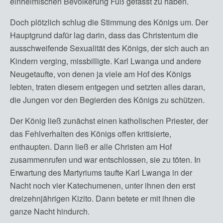
einheimischen Bevölkerung Fuß gefasst zu haben.
Doch plötzlich schlug die Stimmung des Königs um. Der
Hauptgrund dafür lag darin, dass das Christentum die
ausschweifende Sexualität des Königs, der sich auch an
Kindern verging, missbilligte. Karl Lwanga und andere
Neugetaufte, von denen ja viele am Hof des Königs
lebten, traten diesem entgegen und setzten alles daran,
die Jungen vor den Begierden des Königs zu schützen.
Der König ließ zunächst einen katholischen Priester, der
das Fehlverhalten des Königs offen kritisierte,
enthaupten. Dann ließ er alle Christen am Hof
zusammenrufen und war entschlossen, sie zu töten. In
Erwartung des Martyriums taufte Karl Lwanga in der
Nacht noch vier Katechumenen, unter ihnen den erst
dreizehnjährigen Kizito. Dann betete er mit ihnen die
ganze Nacht hindurch.