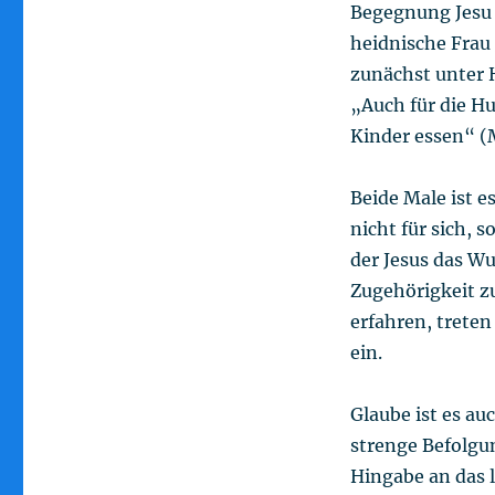
Begegnung Jesu 
heidnische Frau 
zunächst unter H
„Auch für die Hu
Kinder essen“ (
Beide Male ist e
nicht für sich, 
der Jesus das Wu
Zugehörigkeit zu
erfahren, treten
ein.
Glaube ist es au
strenge Befolgun
Hingabe an das l