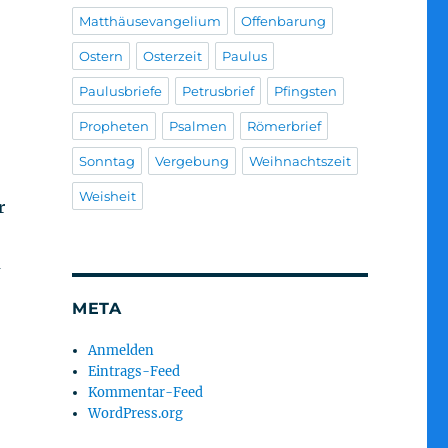
Matthäusevangelium
Offenbarung
Ostern
Osterzeit
Paulus
Paulusbriefe
Petrusbrief
Pfingsten
Propheten
Psalmen
Römerbrief
Sonntag
Vergebung
Weihnachtszeit
Weisheit
r
u
META
Anmelden
Eintrags-Feed
Kommentar-Feed
WordPress.org