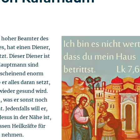
 hoher Beamter des
s, hat einen Diener,
zt. Dieser Diener ist
 Hauptmann sind
nscheinend enorm
er alles daran setzt,
wieder gesund wird.
, was er sonst noch
. Jedenfalls will er,
 Jesus in der Nähe ist,
ssen Heilkräfte für
h nehmen.