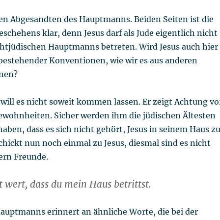
den Abgesandten des Hauptmanns. Beiden Seiten ist die
eschehens klar, denn Jesus darf als Jude eigentlich nicht
chtjüdischen Hauptmanns betreten. Wird Jesus auch hier
bestehender Konventionen, wie wir es aus anderen
nnen?
ill es nicht soweit kommen lassen. Er zeigt Achtung vo
ewohnheiten. Sicher werden ihm die jüdischen Ältesten
aben, dass es sich nicht gehört, Jesus in seinem Haus z
hickt nun noch einmal zu Jesus, diesmal sind es nicht
ern Freunde.
t wert, dass du mein Haus betrittst.
auptmanns erinnert an ähnliche Worte, die bei der