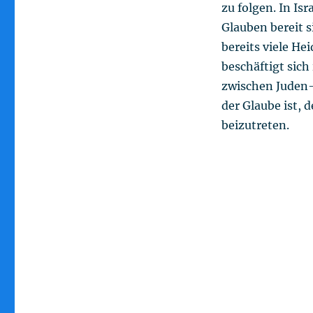
zu folgen. In Is
Glauben bereit s
bereits viele He
beschäftigt sich
zwischen Juden-
der Glaube ist, 
beizutreten.