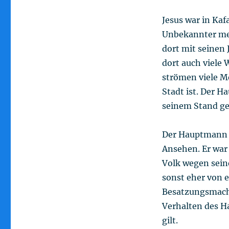
Jesus war in Ka
Unbekannter mehr
dort mit seinen 
dort auch viele 
strömen viele Me
Stadt ist. Der H
seinem Stand geb
Der Hauptmann se
Ansehen. Er war
Volk wegen sein
sonst eher von 
Besatzungsmacht
Verhalten des H
gilt.