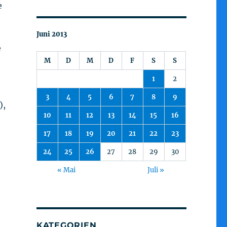
e
Juni 2013
e
M
D
M
D
F
S
S
1
2
3
4
5
6
7
8
9
),
10
11
12
13
14
15
16
17
18
19
20
21
22
23
24
25
26
27
28
29
30
« Mai
Juli »
KATEGORIEN