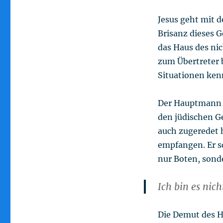
Jesus geht mit 
Brisanz dieses G
das Haus des ni
zum Übertreter 
Situationen ke
Der Hauptmann w
den jüdischen G
auch zugeredet h
empfangen. Er sc
nur Boten, sond
Ich bin es nich
Die Demut des H