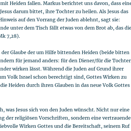
mit Heiden fallen. Markus berichtet uns davon, dass ein
Jesus darum bittet, ihre Tochter zu heilen. Als Jesus das
inweis auf den Vorrang der Juden ablehnt, sagt sie:
nde unter dem Tisch fällt etwas von dem Brot ab, das di
Mk 7,28).
s der Glaube der um Hilfe bittenden Heiden (beide bitten
sondern für jemand anders: für den Diener/für die Tochter
nder wirken lässt. Während die Juden auf Grund ihrer
m Volk Israel schon berechtigt sind, Gottes Wirken zu
 die Heiden durch ihren Glauben in das neue Volk Gottes
ch, was Jesus sich von den Juden wünscht. Nicht nur eine
g der religiösen Vorschriften, sondern eine vertrauende
iebvolle Wirken Gottes und die Bereitschaft, seinem Ruf