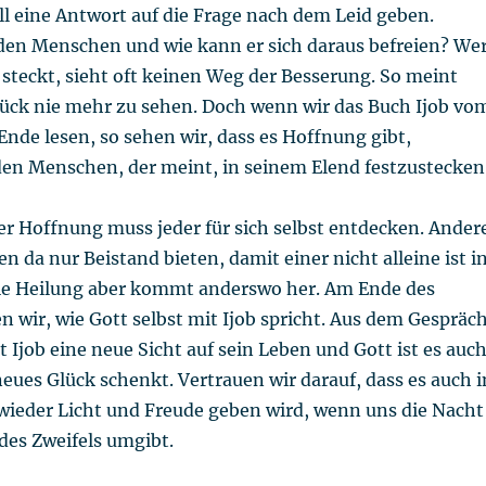
ll eine Antwort auf die Frage nach dem Leid geben.
 den Menschen und wie kann er sich daraus befreien? We
steckt, sieht oft keinen Weg der Besserung. So meint
Glück nie mehr zu sehen. Doch wenn wir das Buch Ijob vo
nde lesen, so sehen wir, dass es Hoffnung gibt,
den Menschen, der meint, in seinem Elend festzustecken
r Hoffnung muss jeder für sich selbst entdecken. Ander
da nur Beistand bieten, damit einer nicht alleine ist i
ie Heilung aber kommt anderswo her. Am Ende des
n wir, wie Gott selbst mit Ijob spricht. Aus dem Gespräc
 Ijob eine neue Sicht auf sein Leben und Gott ist es auch
eues Glück schenkt. Vertrauen wir darauf, dass es auch i
ieder Licht und Freude geben wird, wenn uns die Nacht
des Zweifels umgibt.