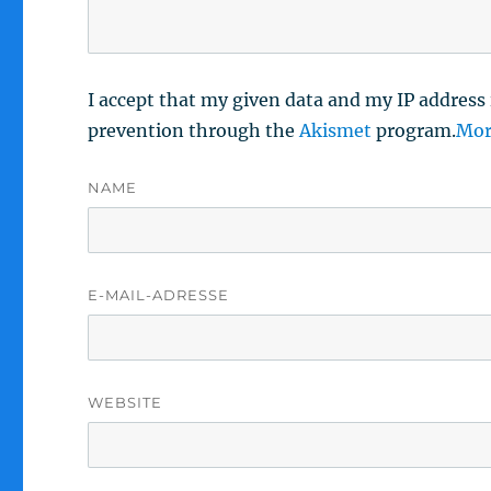
I accept that my given data and my IP address 
prevention through the
Akismet
program.
Mor
NAME
E-MAIL-ADRESSE
WEBSITE