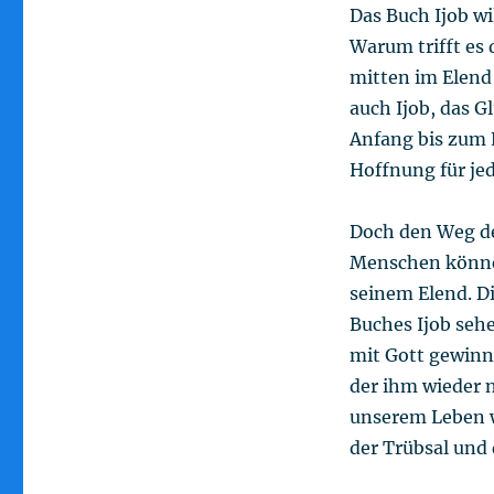
Das Buch Ijob wi
Warum trifft es
mitten im Elend 
auch Ijob, das 
Anfang bis zum E
Hoffnung für je
Doch den Weg de
Menschen können 
seinem Elend. D
Buches Ijob sehe
mit Gott gewinnt
der ihm wieder n
unserem Leben w
der Trübsal und 