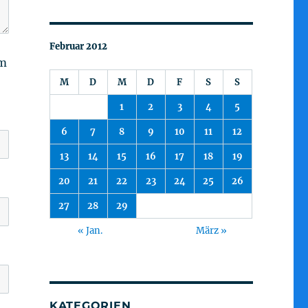
Februar 2012
am
M
D
M
D
F
S
S
1
2
3
4
5
6
7
8
9
10
11
12
13
14
15
16
17
18
19
20
21
22
23
24
25
26
27
28
29
« Jan.
März »
KATEGORIEN