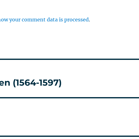
how your comment data is processed
.
en (1564-1597)
i