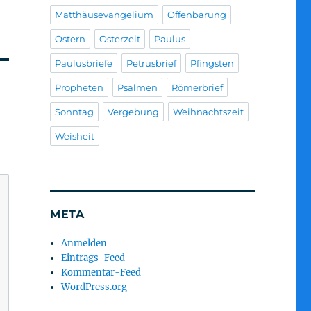
Matthäusevangelium
Offenbarung
Ostern
Osterzeit
Paulus
Paulusbriefe
Petrusbrief
Pfingsten
Propheten
Psalmen
Römerbrief
Sonntag
Vergebung
Weihnachtszeit
Weisheit
META
Anmelden
Eintrags-Feed
Kommentar-Feed
WordPress.org