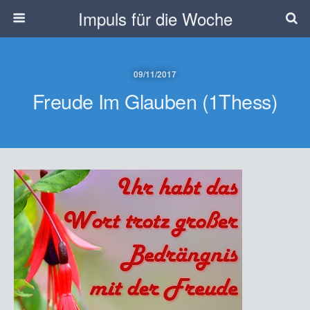
Impuls für die Woche
09/11/2017
Freude Im Glauben (1Thess)