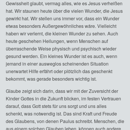
Gewissheit glaubt, vermag alles, wie es Jesus verheißen
hat. Wir staunen heute über die vielen Wunder, die Jesus
gewirkt hat. Wir stellen uns immer vor, dass ein Wunder
etwas besonders Außergewöhnliches wäre. Vielleicht
haben wir verlernt, die kleinen Wunder zu sehen. Auch
heute geschehen Heilungen, wenn Menschen auf
überraschende Weise physisch und psychisch wieder
gesund werden. Ein kleines Wunder ist es auch, wenn
jemand in einer ausweglos scheinenden Situation
unerwartet Hilfe erfährt oder plötzlich das geschenkt
bekommt, was gerade besonders wichtig ist.
Glaube zeigt sich darin, dass wir mit der Zuversicht der
Kinder Gottes in die Zukunft blicken, im festen Vertrauen
darauf, dass Gott stets für uns sorgt und uns alles
schenkt, was notwendig ist. Das sind Kraft und Freude
des Glaubens, von denen Paulus schreibt. Menschen, die
aus einem solchen Glauben leben, können auch andere