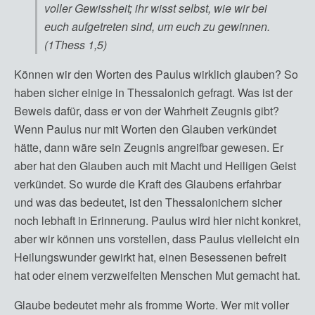
voller Gewissheit; ihr wisst selbst, wie wir bei
euch aufgetreten sind, um euch zu gewinnen.
(1Thess 1,5)
Können wir den Worten des Paulus wirklich glauben? So
haben sicher einige in Thessalonich gefragt. Was ist der
Beweis dafür, dass er von der Wahrheit Zeugnis gibt?
Wenn Paulus nur mit Worten den Glauben verkündet
hätte, dann wäre sein Zeugnis angreifbar gewesen. Er
aber hat den Glauben auch mit Macht und Heiligen Geist
verkündet. So wurde die Kraft des Glaubens erfahrbar
und was das bedeutet, ist den Thessalonichern sicher
noch lebhaft in Erinnerung. Paulus wird hier nicht konkret,
aber wir können uns vorstellen, dass Paulus vielleicht ein
Heilungswunder gewirkt hat, einen Besessenen befreit
hat oder einem verzweifelten Menschen Mut gemacht hat.
Glaube bedeutet mehr als fromme Worte. Wer mit voller