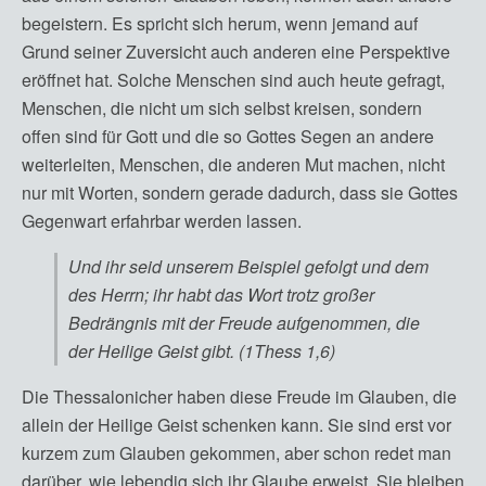
begeistern. Es spricht sich herum, wenn jemand auf
Grund seiner Zuversicht auch anderen eine Perspektive
eröffnet hat. Solche Menschen sind auch heute gefragt,
Menschen, die nicht um sich selbst kreisen, sondern
offen sind für Gott und die so Gottes Segen an andere
weiterleiten, Menschen, die anderen Mut machen, nicht
nur mit Worten, sondern gerade dadurch, dass sie Gottes
Gegenwart erfahrbar werden lassen.
Und ihr seid unserem Beispiel gefolgt und dem
des Herrn; ihr habt das Wort trotz großer
Bedrängnis mit der Freude aufgenommen, die
der Heilige Geist gibt. (1Thess 1,6)
Die Thessalonicher haben diese Freude im Glauben, die
allein der Heilige Geist schenken kann. Sie sind erst vor
kurzem zum Glauben gekommen, aber schon redet man
darüber, wie lebendig sich ihr Glaube erweist. Sie bleiben