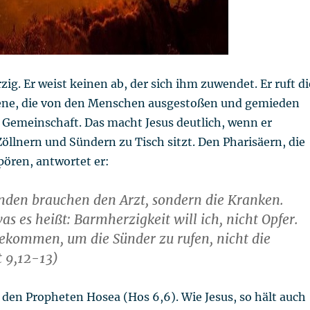
zig. Er weist keinen ab, der sich ihm zuwendet. Er ruft di
jene, die von den Menschen ausgestoßen und gemieden
 Gemeinschaft. Das macht Jesus deutlich, wenn er
llnern und Sündern zu Tisch sitzt. Den Pharisäern, die
pören, antwortet er:
nden brauchen den Arzt, sondern die Kranken.
as es heißt: Barmherzigkeit will ich, nicht Opfer.
ekommen, um die Sünder zu rufen, nicht die
 9,12-13)
er den Propheten Hosea (Hos 6,6). Wie Jesus, so hält auch