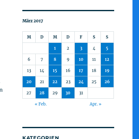
März 2017
M
D
M
D
F
S
S
1
2
3
4
5
6
7
8
9
10
11
12
13
14
15
16
17
18
19
u
20
21
22
23
24
25
26
en
27
28
29
30
31
« Feb.
Apr. »
KATEGORIEN