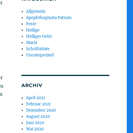
bt
Allgemein
Apophthegmata Patrum
Feste
Heilige
Heiliger Geist
Maria
Schriftzitate
Uncategorized
er
ARCHIV
zu
as
April 2021
Februar 2021
Dezember 2020
August 2020
Juni 2020
Mai 2020