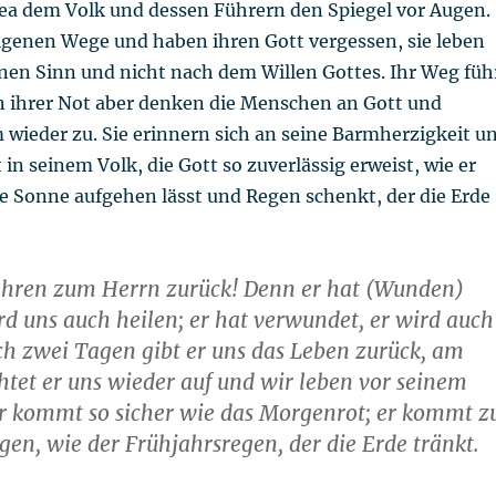
ea dem Volk und dessen Führern den Spiegel vor Augen.
eigenen Wege und haben ihren Gott vergessen, sie leben
nen Sinn und nicht nach dem Willen Gottes. Ihr Weg füh
in ihrer Not aber denken die Menschen an Gott und
 wieder zu. Sie erinnern sich an seine Barmherzigkeit u
in seinem Volk, die Gott so zuverlässig erweist, wie er
e Sonne aufgehen lässt und Regen schenkt, der die Erde
hren zum Herrn zurück! Denn er hat (Wunden)
ird uns auch heilen; er hat verwundet, er wird auch
h zwei Tagen gibt er uns das Leben zurück, am
chtet er uns wieder auf und wir leben vor seinem
Er kommt so sicher wie das Morgenrot; er kommt z
gen, wie der Frühjahrsregen, der die Erde tränkt.