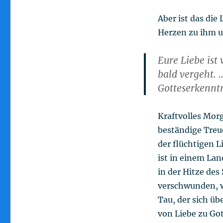
Aber ist das die
Herzen zu ihm u
Eure Liebe ist
bald vergeht. …
Gotteserkenntn
Kraftvolles Morg
beständige Treue
der flüchtigen 
ist in einem Lan
in der Hitze de
verschwunden, 
Tau, der sich üb
von Liebe zu Got