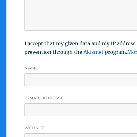
I accept that my given data and my IP address 
prevention through the
Akismet
program.
Mor
NAME
E-MAIL-ADRESSE
WEBSITE