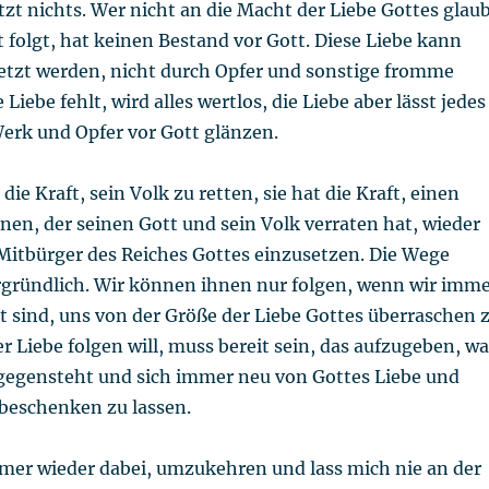
ützt nichts. Wer nicht an die Macht der Liebe Gottes glau
t folgt, hat keinen Bestand vor Gott. Diese Liebe kann
setzt werden, nicht durch Opfer und sonstige fromme
iebe fehlt, wird alles wertlos, die Liebe aber lässt jedes
Werk und Opfer vor Gott glänzen.
die Kraft, sein Volk zu retten, sie hat die Kraft, einen
inen, der seinen Gott und sein Volk verraten hat, wieder
 Mitbürger des Reiches Gottes einzusetzen. Die Wege
rgründlich. Wir können ihnen nur folgen, wenn wir imm
t sind, uns von der Größe der Liebe Gottes überraschen 
er Liebe folgen will, muss bereit sein, das aufzugeben, w
tgegensteht und sich immer neu von Gottes Liebe und
beschenken zu lassen.
mmer wieder dabei, umzukehren und lass mich nie an der