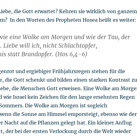
 Liebe, die Gott erwartet? Kehren sie wirklich von ganzem
m? In den Worten des Propheten Hosea heißt es weiter:
 wie eine Wolke am Morgen und wie der Tau, der
 Liebe will ich, nicht Schlachtopfer,
is statt Brandopfer. (Hos 6,4-6)
enrot und ergiebiger Frühjahrsregen stehen für die
, die Gott schenkt und bilden einen starken Kontrast z
Liebe, die Menschen Gott erweisen. Eine Wolke am Morg
d wie Israel kein Zeichen für den lange ersehnten Regen
s Sommers. Die Wolke am Morgen ist sogleich
wenn die Sonne am Himmel emporsteigt, ebenso wie der
er Nacht auf die Pflanzen gelegt hat. Ein kleiner Anflug
t, der bei der ersten Verlockung durch die Welt wieder