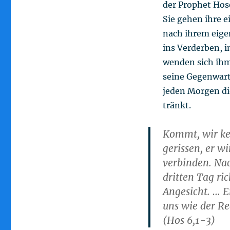
der Prophet Hos
Sie gehen ihre 
nach ihrem eige
ins Verderben, 
wenden sich ihm
seine Gegenwart 
jeden Morgen di
tränkt.
Kommt, wir ke
gerissen, er w
verbinden. Nac
dritten Tag ri
Angesicht. … 
uns wie der Re
(Hos 6,1-3)