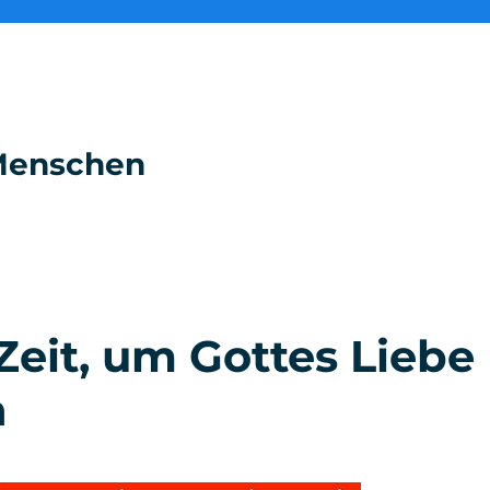
e Menschen
 Zeit, um Gottes Liebe
n