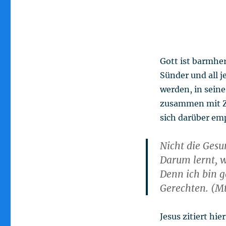
Gott ist barmher
Sünder und all 
werden, in seine
zusammen mit Zö
sich darüber em
Nicht die Gesu
Darum lernt, w
Denn ich bin g
Gerechten. (Mt
Jesus zitiert hi