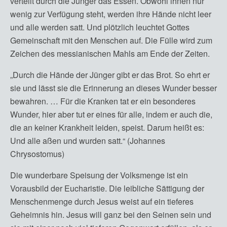
verteilt durch die Jünger das Essen. Obwohl ihnen nur
wenig zur Verfügung steht, werden ihre Hände nicht leer
und alle werden satt. Und plötzlich leuchtet Gottes
Gemeinschaft mit den Menschen auf. Die Fülle wird zum
Zeichen des messianischen Mahls am Ende der Zeiten.
„Durch die Hände der Jünger gibt er das Brot. So ehrt er
sie und lässt sie die Erinnerung an dieses Wunder besser
bewahren. … Für die Kranken tat er ein besonderes
Wunder, hier aber tut er eines für alle, indem er auch die,
die an keiner Krankheit leiden, speist. Darum heißt es:
Und alle aßen und wurden satt.“ (Johannes
Chrysostomus)
Die wunderbare Speisung der Volksmenge ist ein
Vorausbild der Eucharistie. Die leibliche Sättigung der
Menschenmenge durch Jesus weist auf ein tieferes
Geheimnis hin. Jesus will ganz bei den Seinen sein und