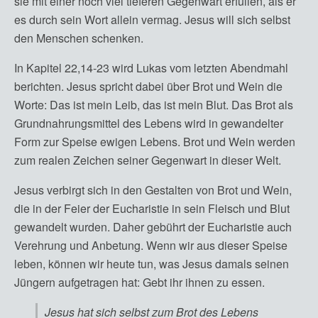
sie mit einer noch viel tieferen Gegenwart erfüllen, als er
es durch sein Wort allein vermag. Jesus will sich selbst
den Menschen schenken.
In Kapitel 22,14-23 wird Lukas vom letzten Abendmahl
berichten. Jesus spricht dabei über Brot und Wein die
Worte: Das ist mein Leib, das ist mein Blut. Das Brot als
Grundnahrungsmittel des Lebens wird in gewandelter
Form zur Speise ewigen Lebens. Brot und Wein werden
zum realen Zeichen seiner Gegenwart in dieser Welt.
Jesus verbirgt sich in den Gestalten von Brot und Wein,
die in der Feier der Eucharistie in sein Fleisch und Blut
gewandelt wurden. Daher gebührt der Eucharistie auch
Verehrung und Anbetung. Wenn wir aus dieser Speise
leben, können wir heute tun, was Jesus damals seinen
Jüngern aufgetragen hat: Gebt ihr ihnen zu essen.
Jesus hat sich selbst zum Brot des Lebens