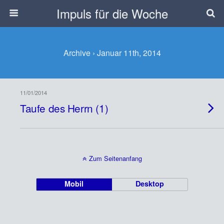
Impuls für die Woche
Archive › Januar 11th, 2014
11/01/2014
Taufe des Herrn (1)
Zum Seitenanfang
Mobil
Desktop