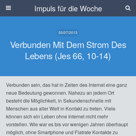
Impuls für die Woche
05/07/2013
Verbunden Mit Dem Strom Des
Lebens (Jes 66, 10-14)
Verbunden sein, das hat in Zeiten des Internet eine ganz
neue Bedeutung gewonnen. Nahezu an jedem Ort
besteht die Möglichkeit, in Sekundenschnelle mit
Menschen aus aller Welt in Kontakt zu treten. Viele
können sich ein Leben ohne Internet nicht mehr
vorstellen. Wie war es bis vor wenigen Jahren überhaupt
möglich, ohne Smartphone und Flatrate Kontakte zu