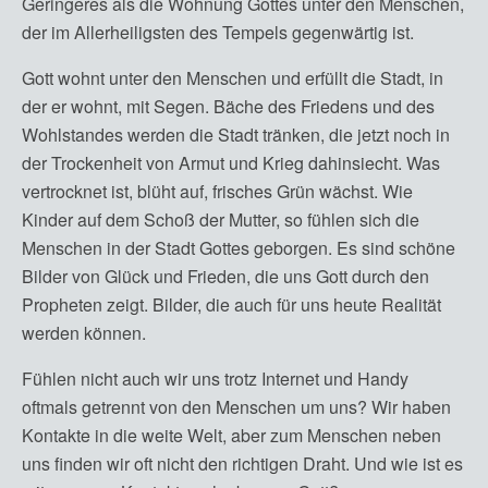
Geringeres als die Wohnung Gottes unter den Menschen,
der im Allerheiligsten des Tempels gegenwärtig ist.
Gott wohnt unter den Menschen und erfüllt die Stadt, in
der er wohnt, mit Segen. Bäche des Friedens und des
Wohlstandes werden die Stadt tränken, die jetzt noch in
der Trockenheit von Armut und Krieg dahinsiecht. Was
vertrocknet ist, blüht auf, frisches Grün wächst. Wie
Kinder auf dem Schoß der Mutter, so fühlen sich die
Menschen in der Stadt Gottes geborgen. Es sind schöne
Bilder von Glück und Frieden, die uns Gott durch den
Propheten zeigt. Bilder, die auch für uns heute Realität
werden können.
Fühlen nicht auch wir uns trotz Internet und Handy
oftmals getrennt von den Menschen um uns? Wir haben
Kontakte in die weite Welt, aber zum Menschen neben
uns finden wir oft nicht den richtigen Draht. Und wie ist es