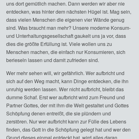
uns dort gemütlich machen. Dann werden wir aber nie
entdecken, was hinter dem nächsten Hügel ist. Mag sein,
dass vielen Menschen die eigenen vier Wände genug
sind. Was braucht man mehr? Unsere moderne Konsum-
und Unterhaltungsgesellschaft gaukelt uns ja vor, dass
dies die größte Erfüllung ist. Viele wollen uns zu
Menschen machen, die einfach nur Konsumieren, sich
berieseln lassen und damit zufrieden sind.
Wer mehr sehen will, wir gefährlich. Wer aufbricht und
sich auf den Weg macht, kann Dinge entdecken, die ihn
unruhig werden lassen. Wer nicht aufbricht, bleibt das
dumme Schaf. Erst wer aufbricht wird zum Freund und
Partner Gottes, der mit ihm die Welt gestaltet und Gottes
Schöpfung denen entreißt, die sie plündern und
zerstören. Nur wer aufbricht kann zur Fülle des Lebens
finden, das Gott in die Schöpfung gelegt hat und wer den
Grund dieses einmal entdeckt hat, wird alles daran