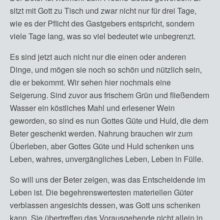
sitzt mit Gott zu Tisch und zwar nicht nur für drei Tage,
wie es der Pflicht des Gastgebers entspricht, sondern
viele Tage lang, was so viel bedeutet wie unbegrenzt.
Es sind jetzt auch nicht nur die einen oder anderen
Dinge, und mögen sie noch so schön und nützlich sein,
die er bekommt. Wir sehen hier nochmals eine
Seigerung. Sind zuvor aus frischem Grün und fließendem
Wasser ein köstliches Mahl und erlesener Wein
geworden, so sind es nun Gottes Güte und Huld, die dem
Beter geschenkt werden. Nahrung brauchen wir zum
Überleben, aber Gottes Güte und Huld schenken uns
Leben, wahres, unvergängliches Leben, Leben in Fülle.
So will uns der Beter zeigen, was das Entscheidende im
Leben ist. Die begehrenswertesten materiellen Güter
verblassen angesichts dessen, was Gott uns schenken
kann. Sie übertreffen das Vorausgehende nicht allein in