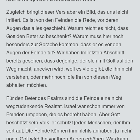
Zugleich bringt dieser Vers aber ein Bild, das uns leicht
irritiert. Es ist von den Feinden die Rede, vor deren
Augen das alles geschieht. Warum reicht es nicht, dass
Gott den Beter so beschenkt? Warum muss hier noch
besonders zur Sprache kommen, dass er es vor den
Augen der Feinde tut? Wir haben im letzten Abschnitt
bereits gesehen, dass derjenige, der sich mit Gott auf den
Weg macht, anecken wird, weil es viele gibt, die ihn nicht
verstehen, oder mehr noch, die ihn von diesem Weg
abhalten möchten.
Für den Beter des Psalms sind die Feinde eine nicht
wegzudenkende Realität. Israel war schon immer von
Feinden umgeben, die es bedroht haben. Aber Gott
beschützt sein Volk, er schützt jeden Menschen, der ihm
vertraut. Die Feinde können ihm nichts anhaben, ja mehr
noch, Gott wird ihn vor ihren Augen erhöhen. Was kann