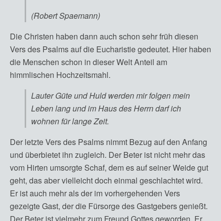
(Robert Spaemann)
Die Christen haben dann auch schon sehr früh diesen
Vers des Psalms auf die Eucharistie gedeutet. Hier haben
die Menschen schon in dieser Welt Anteil am
himmlischen Hochzeitsmahl.
Lauter Güte und Huld werden mir folgen mein
Leben lang und im Haus des Herrn darf ich
wohnen für lange Zeit.
Der letzte Vers des Psalms nimmt Bezug auf den Anfang
und überbietet ihn zugleich. Der Beter ist nicht mehr das
vom Hirten umsorgte Schaf, dem es auf seiner Weide gut
geht, das aber vielleicht doch einmal geschlachtet wird.
Er ist auch mehr als der im vorhergehenden Vers
gezeigte Gast, der die Fürsorge des Gastgebers genießt.
Der Beter ist vielmehr zum Freund Gottes geworden. Er