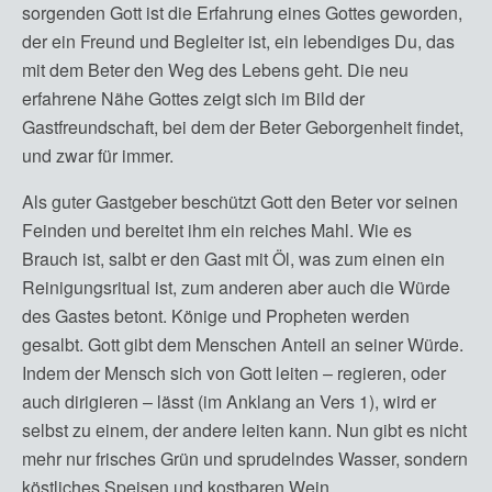
sorgenden Gott ist die Erfahrung eines Gottes geworden,
der ein Freund und Begleiter ist, ein lebendiges Du, das
mit dem Beter den Weg des Lebens geht. Die neu
erfahrene Nähe Gottes zeigt sich im Bild der
Gastfreundschaft, bei dem der Beter Geborgenheit findet,
und zwar für immer.
Als guter Gastgeber beschützt Gott den Beter vor seinen
Feinden und bereitet ihm ein reiches Mahl. Wie es
Brauch ist, salbt er den Gast mit Öl, was zum einen ein
Reinigungsritual ist, zum anderen aber auch die Würde
des Gastes betont. Könige und Propheten werden
gesalbt. Gott gibt dem Menschen Anteil an seiner Würde.
Indem der Mensch sich von Gott leiten – regieren, oder
auch dirigieren – lässt (im Anklang an Vers 1), wird er
selbst zu einem, der andere leiten kann. Nun gibt es nicht
mehr nur frisches Grün und sprudelndes Wasser, sondern
köstliches Speisen und kostbaren Wein.