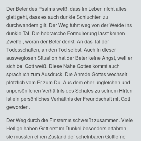
Der Beter des Psalms weiß, dass im Leben nicht alles
glatt geht, dass es auch dunkle Schluchten zu
durchwandern gilt. Der Weg führt weg von der Weide ins
dunkle Tal. Die hebräische Formulierung lässt keinen
Zweifel, woran der Beter denkt: An das Tal der
Todesschatten, an den Tod selbst. Auch in dieser
ausweglosen Situation hat der Beter keine Angst, weil er
sich bei Gott weiß. Diese Nähe Gottes kommt auch
sprachlich zum Ausdruck. Die Anrede Gottes wechselt
plötzlich vom Er zum Du. Aus dem eher ungleichen und
unpersönlichen Verhältnis des Schafes zu seinem Hirten
ist ein persönliches Verhältnis der Freundschaft mit Gott
geworden.
Der Weg durch die Finsternis schweißt zusammen. Viele
Heilige haben Gott erst im Dunkel besonders erfahren,
sie mussten einen Zustand der scheinbaren Gottferne