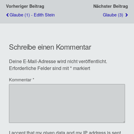
Vorheriger Beitrag
Nächster Beitrag
Glaube (1) - Edith Stein
Glaube (3)
Schreibe einen Kommentar
Deine E-Mail-Adresse wird nicht veröffentlicht.
Erforderliche Felder sind mit
*
markiert
Kommentar
*
I accept that my given data and my IP address is sent