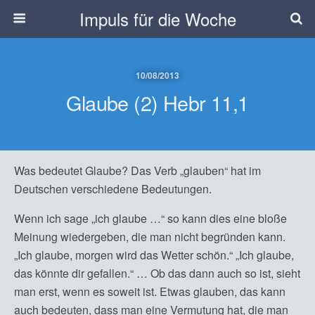
Impuls für die Woche
10/08/2013
Glaube (2) Hebr 11,1
Was bedeutet Glaube? Das Verb „glauben“ hat im
Deutschen verschiedene Bedeutungen.
Wenn ich sage „ich glaube …“ so kann dies eine bloße
Meinung wiedergeben, die man nicht begründen kann.
„Ich glaube, morgen wird das Wetter schön.“ „Ich glaube,
das könnte dir gefallen.“ … Ob das dann auch so ist, sieht
man erst, wenn es soweit ist. Etwas glauben, das kann
auch bedeuten, dass man eine Vermutung hat, die man