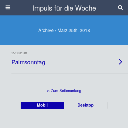
Impuls für die Woche
Archive › März 25th, 2018
25/03/2018
Palmsonntag
Zum Seitenanfang
Mobil
Desktop