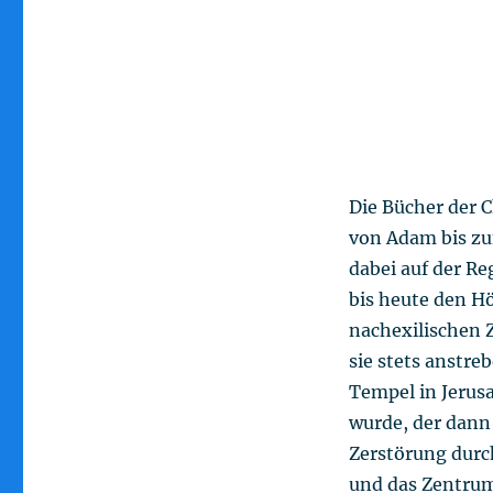
Die Bücher der C
von Adam bis zu
dabei auf der Re
bis heute den H
nachexilischen Z
sie stets anstre
Tempel in Jerus
wurde, der dann
Zerstörung durc
und das Zentrum 