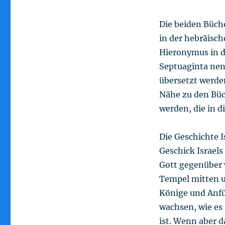
Die beiden Büche
in der hebräisch
Hieronymus in d
Septuaginta ne
übersetzt werden
Nähe zu den Büc
werden, die in 
Die Geschichte I
Geschick Israels
Gott gegenüber v
Tempel mitten u
Könige und Anfü
wachsen, wie es
ist. Wenn aber 