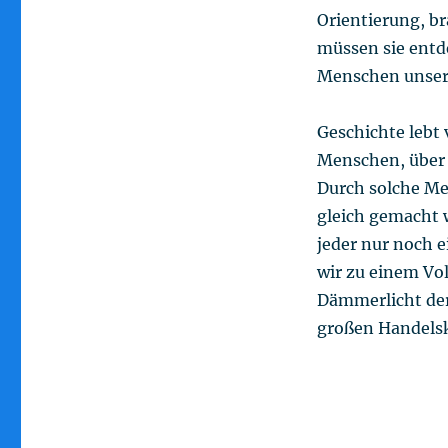
Orientierung, br
müssen sie entd
Menschen unsere
Geschichte lebt 
Menschen, über 
Durch solche Me
gleich gemacht 
jeder nur noch 
wir zu einem Vo
Dämmerlicht der
großen Handelsk