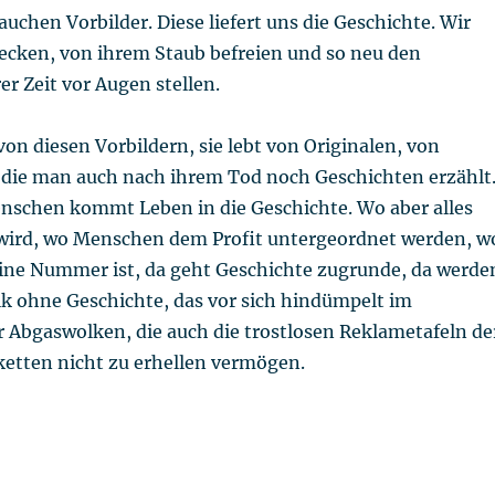
auchen Vorbilder. Diese liefert uns die Geschichte. Wir
ecken, von ihrem Staub befreien und so neu den
r Zeit vor Augen stellen.
von diesen Vorbildern, sie lebt von Originalen, von
die man auch nach ihrem Tod noch Geschichten erzählt
nschen kommt Leben in die Geschichte. Wo aber alles
wird, wo Menschen dem Profit untergeordnet werden, w
eine Nummer ist, da geht Geschichte zugrunde, da werde
lk ohne Geschichte, das vor sich hindümpelt im
 Abgaswolken, die auch die trostlosen Reklametafeln de
etten nicht zu erhellen vermögen.