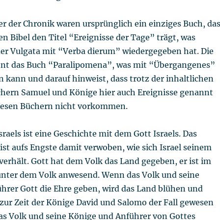
r der Chronik waren ursprünglich ein einziges Buch, da
en Bibel den Titel “Ereignisse der Tage” trägt, was
er Vulgata mit “Verba dierum” wiedergegeben hat. Die
nnt das Buch “Paralipomena”, was mit “Übergangenes”
 kann und darauf hinweist, dass trotz der inhaltlichen
hern Samuel und Könige hier auch Ereignisse genannt
diesen Büchern nicht vorkommen.
sraels ist eine Geschichte mit dem Gott Israels. Das
 ist aufs Engste damit verwoben, wie sich Israel seinem
erhält. Gott hat dem Volk das Land gegeben, er ist im
nter dem Volk anwesend. Wenn das Volk und seine
hrer Gott die Ehre geben, wird das Land blühen und
 zur Zeit der Könige David und Salomo der Fall gewesen
das Volk und seine Könige und Anführer von Gottes