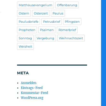
Matthäusevangelium
Offenbarung
s
Ostern
Osterzeit
Paulus
Paulusbriefe
Petrusbrief
Pfingsten
Propheten
Psalmen
Römerbrief
Sonntag
Vergebung
Weihnachtszeit
Weisheit
META
Anmelden
Eintrags-Feed
Kommentar-Feed
WordPress.org