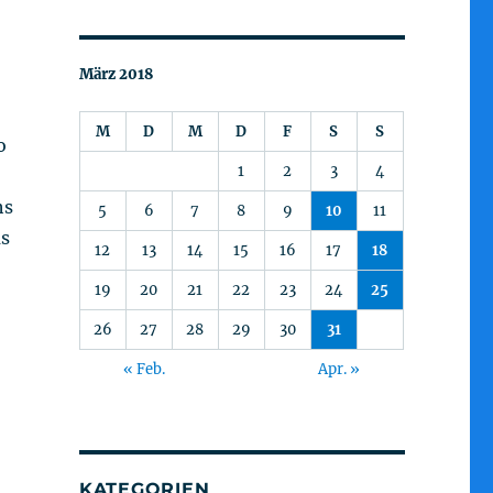
März 2018
M
D
M
D
F
S
S
o
1
2
3
4
hs
5
6
7
8
9
10
11
as
12
13
14
15
16
17
18
19
20
21
22
23
24
25
26
27
28
29
30
31
« Feb.
Apr. »
KATEGORIEN