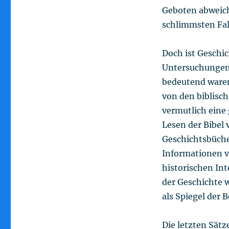
Geboten abweich
schlimmsten Fall
Doch ist Geschi
Untersuchungen 
bedeutend waren,
von den biblisc
vermutlich eine 
Lesen der Bibel 
Geschichtsbüche
Informationen v
historischen Int
der Geschichte w
als Spiegel der 
Die letzten Sät