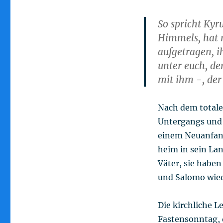
So spricht Kyr
Himmels, hat m
aufgetragen, i
unter euch, der
mit ihm -, der
Nach dem totale
Untergangs und 
einem Neuanfang
heim in sein Lan
Väter, sie haben
und Salomo wie
Die kirchliche L
Fastensonntag, 