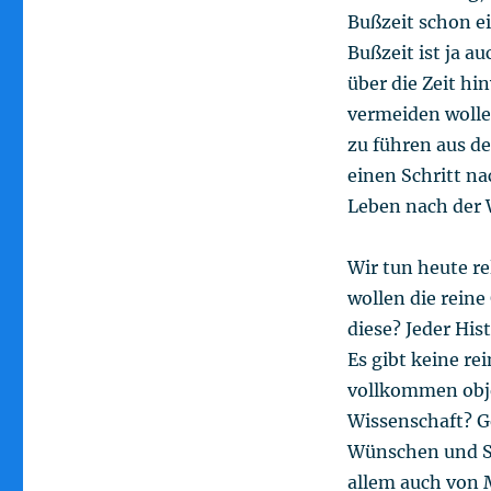
Bußzeit schon ei
Bußzeit ist ja a
über die Zeit hi
vermeiden wollen
zu führen aus d
einen Schritt n
Leben nach der 
Wir tun heute re
wollen die reine
diese? Jeder Hist
Es gibt keine re
vollkommen obje
Wissenschaft? G
Wünschen und S
allem auch von