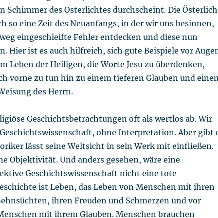
n Schimmer des Osterlichtes durchscheint. Die Österlich
uch so eine Zeit des Neuanfangs, in der wir uns besinnen,
nweg eingeschleifte Fehler entdecken und diese nun
. Hier ist es auch hilfreich, sich gute Beispiele vor Auge
em Leben der Heiligen, die Worte Jesu zu überdenken,
ach vorne zu tun hin zu einem tieferen Glauben und eine
Weisung des Herrn.
ligiöse Geschichtsbetrachtungen oft als wertlos ab. Wir
 Geschichtswissenschaft, ohne Interpretation. Aber gibt 
oriker lässt seine Weltsicht in sein Werk mit einfließen.
ine Objektivität. Und anders gesehen, wäre eine
ktive Geschichtswissenschaft nicht eine tote
eschichte ist Leben, das Leben von Menschen mit ihren
ehnsüchten, ihren Freuden und Schmerzen und vor
 Menschen mit ihrem Glauben. Menschen brauchen