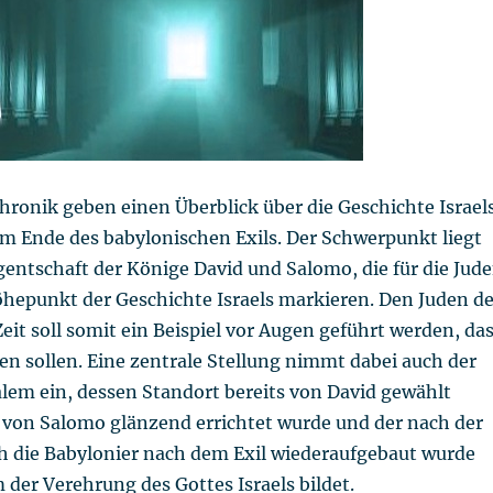
hronik geben einen Überblick über die Geschichte Israel
m Ende des babylonischen Exils. Der Schwerpunkt liegt
gentschaft der Könige David und Salomo, die für die Jud
öhepunkt der Geschichte Israels markieren. Den Juden de
eit soll somit ein Beispiel vor Augen geführt werden, da
ben sollen. Eine zentrale Stellung nimmt dabei auch der
alem ein, dessen Standort bereits von David gewählt
 von Salomo glänzend errichtet wurde und der nach der
h die Babylonier nach dem Exil wiederaufgebaut wurde
der Verehrung des Gottes Israels bildet.