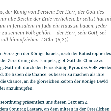
us, der König von Persien: Der Herr, der Gott des
ir alle Reiche der Erde verliehen. Er selbst hat mi
hm in Jerusalem in Juda ein Haus zu bauen. Jeder
 zu seinem Volk gehört – der Herr, sein Gott, sei
 soll hinaufziehen. (2Chr 36,23)
n Versagen der Könige Israels, nach der Katastrophe des
der Zerstörung des Tempels, gibt Gott die Chance zu
. Gott ruft durch den Perserkönig Kyros das Volk wiede
d. Sie haben die Chance, es besser zu machen als ihre
 die Chance, an die glorreichen Zeiten der Könige David
der anzuknüpfen.
eseordnung präsentiert uns diesen Text am 4.
dem Sonntag Laetare, an dem mitten in der Österlichen