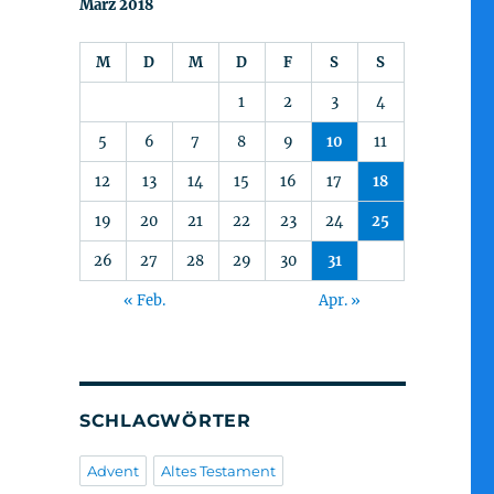
März 2018
M
D
M
D
F
S
S
1
2
3
4
5
6
7
8
9
10
11
12
13
14
15
16
17
18
19
20
21
22
23
24
25
26
27
28
29
30
31
« Feb.
Apr. »
SCHLAGWÖRTER
Advent
Altes Testament