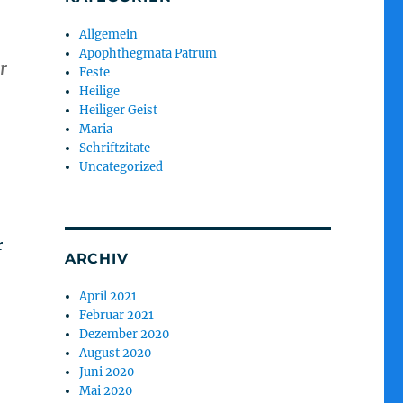
Allgemein
Apophthegmata Patrum
r
Feste
Heilige
Heiliger Geist
Maria
Schriftzitate
Uncategorized
r
ARCHIV
April 2021
Februar 2021
Dezember 2020
August 2020
Juni 2020
Mai 2020