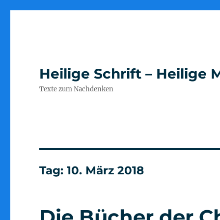
Heilige Schrift – Heilig
Texte zum Nachdenken
Tag:
10. März 2018
Die Bücher der C