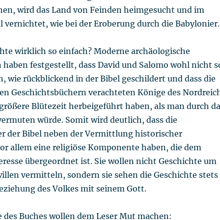
en, wird das Land von Feinden heimgesucht und im
 vernichtet, wie bei der Eroberung durch die Babylonier.
chte wirklich so einfach? Moderne archäologische
haben festgestellt, dass David und Salomo wohl nicht s
 wie rückblickend in der Bibel geschildert und dass die
hen Geschichtsbüchern verachteten Könige des Nordreic
größere Blütezeit herbeigeführt haben, als man durch d
vermuten würde. Somit wird deutlich, dass die
r der Bibel neben der Vermittlung historischer
or allem eine religiöse Komponente haben, die dem
eresse übergeordnet ist. Sie wollen nicht Geschichte um
illen vermitteln, sondern sie sehen die Geschichte stets
Beziehung des Volkes mit seinem Gott.
ze des Buches wollen dem Leser Mut machen: