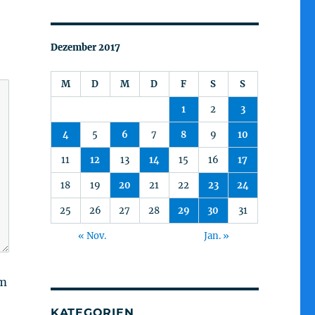
Dezember 2017
M
D
M
D
F
S
S
1
2
3
4
5
6
7
8
9
10
11
12
13
14
15
16
17
18
19
20
21
22
23
24
25
26
27
28
29
30
31
« Nov.
Jan. »
am
KATEGORIEN