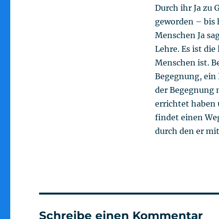
Durch ihr Ja zu 
geworden – bis h
Menschen Ja sag
Lehre. Es ist di
Menschen ist. Be
Begegnung, ein 
der Begegnung m
errichtet haben
findet einen Weg
durch den er mi
Schreibe einen Kommentar