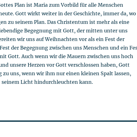
Gottes Plan ist Maria zum Vorbild für alle Menschen
eute. Gott wirkt weiter in der Geschichte, immer da, wo
en zu seinem Plan. Das Christentum ist mehr als eine
e lebendige Begegnung mit Gott, der mitten unter uns
reiten wir uns auf Weihnachten vor als ein Fest der
Fest der Begegnung zwischen uns Menschen und ein Fe
it Gott. Auch wenn wir die Mauern zwischen uns hoch
 und unsere Herzen vor Gott verschlossen haben, Gott
 zu uns, wenn wir ihm nur einen kleinen Spalt lassen,
t seinem Licht hindurchleuchten kann.