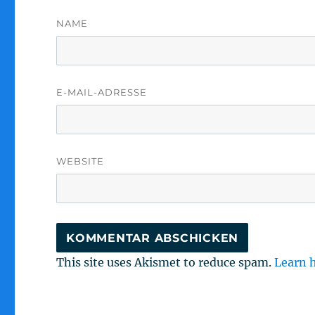
NAME
E-MAIL-ADRESSE
WEBSITE
This site uses Akismet to reduce spam.
Learn 