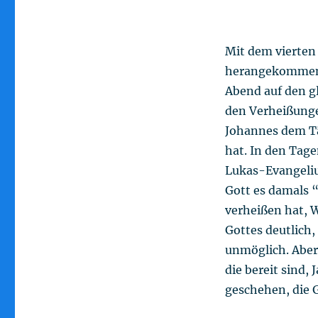
Mit dem vierten
herangekommen, 
Abend auf den g
den Verheißunge
Johannes dem Tä
hat. In den Tage
Lukas-Evangelium
Gott es damals “
verheißen hat, W
Gottes deutlich,
unmöglich. Aber
die bereit sind,
geschehen, die 