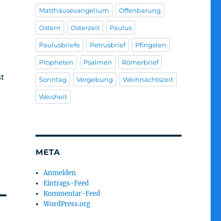
Matthäusevangelium
Offenbarung
Ostern
Osterzeit
Paulus
Paulusbriefe
Petrusbrief
Pfingsten
Propheten
Psalmen
Römerbrief
st
Sonntag
Vergebung
Weihnachtszeit
Weisheit
META
Anmelden
Eintrags-Feed
Kommentar-Feed
WordPress.org