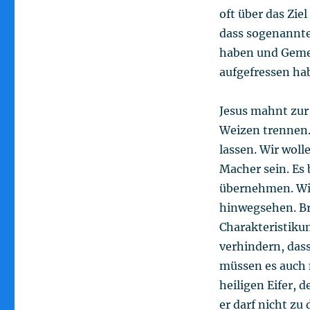
oft über das Ziel
dass sogenannte
haben und Gemei
aufgefressen ha
Jesus mahnt zur
Weizen trennen. 
lassen. Wir woll
Macher sein. Es
übernehmen. Wir
hinwegsehen. B
Charakteristiku
verhindern, das
müssen es auch n
heiligen Eifer, 
er darf nicht zu