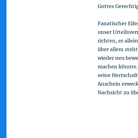
Gottes Gerechti
Fanatischer Eife
unser Urteilsver
richten, er alle
über allem steht
wieder neu bewei
machen könnte. 
seine Herrschaft
Anschein erweck
Nachsicht zu übe