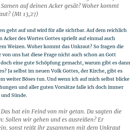
n Samen auf deinen Acker gesät? Woher kommt
aut? (Mt 13,27)
en geht auf und wird für alle sichtbar. Auf dem reichlich
n Acker des Wortes Gottes sprießt auf einmal auch
em Weizen. Woher kommt das Unkraut? So fragen die
 von uns hat diese Frage nicht auch schon an Gott
st doch eine gute Schöpfung gemacht, warum gibt es dan
es? Ja selbst im neuen Volk Gottes, der Kirche, gibt es
dem weiter Böses tun. Und wenn ich auf mich selbst blicke
hungen und aller guten Vorsätze falle ich doch immer
d und Sünde.
 Das hat ein Feind von mir getan. Da sagten die
: Sollen wir gehen und es ausreißen? Er
ein, sonst reißt ihr zusammen mit dem Unkraut