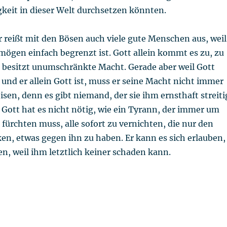
gkeit in dieser Welt durchsetzen könnten.
r reißt mit den Bösen auch viele gute Menschen aus, weil
mögen einfach begrenzt ist. Gott allein kommt es zu, zu
in besitzt unumschränkte Macht. Gerade aber weil Gott
 und er allein Gott ist, muss er seine Macht nicht immer
sen, denn es gibt niemand, der sie ihm ernsthaft streiti
Gott hat es nicht nötig, wie ein Tyrann, der immer um
 fürchten muss, alle sofort zu vernichten, die nur den
en, etwas gegen ihn zu haben. Er kann es sich erlauben,
n, weil ihm letztlich keiner schaden kann.