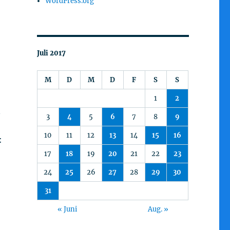
WordPress.org
Juli 2017
M
D
M
D
F
S
S
1
2
n
3
4
5
6
7
8
9
10
11
12
13
14
15
16
:
17
18
19
20
21
22
23
24
25
26
27
28
29
30
31
« Juni
Aug. »