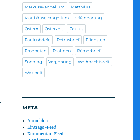
Markusevangelium
Matthäus
Matthäusevangelium
Offenbarung
Ostern
Osterzeit
Paulus
Paulusbriefe
Petrusbrief
Pfingsten
Propheten
Psalmen
Römerbrief
Sonntag
Vergebung
Weihnachtszeit
Weisheit
e
META
Anmelden
Eintrags-Feed
Kommentar-Feed