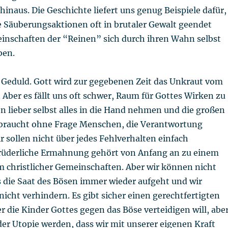
 hinaus. Die Geschichte liefert uns genug Beispiele dafür,
 Säuberungsaktionen oft in brutaler Gewalt geendet
nschaften der “Reinen” sich durch ihren Wahn selbst
ben.
 Geduld. Gott wird zur gegebenen Zeit das Unkraut vom
Aber es fällt uns oft schwer, Raum für Gottes Wirken zu
en lieber selbst alles in die Hand nehmen und die großen
 braucht ohne Frage Menschen, die Verantwortung
 sollen nicht über jedes Fehlverhalten einfach
rüderliche Ermahnung gehört von Anfang an zu einem
m christlicher Gemeinschaften. Aber wir können nicht
s die Saat des Bösen immer wieder aufgeht und wir
icht verhindern. Es gibt sicher einen gerechtfertigten
der die Kinder Gottes gegen das Böse verteidigen will, abe
 der Utopie werden, dass wir mit unserer eigenen Kraft