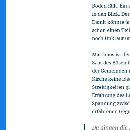
Boden fällt. Ein
in den Blick. De
Damit könnte ja a
schon einen Tei
noch Unkraut un
Matthäus ist der
Saat des Bösen ü
der Gemeinden i
Kirche keine ide
Streitigkeiten g
Erfahrung des Le
Spannung zwisch
erfahrenen Gege
Da gingen die 