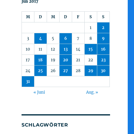
Juli 2017
M
D
M
D
F
S
S
1
2
3
4
5
6
7
8
9
10
11
12
13
14
15
16
17
18
19
20
21
22
23
24
25
26
27
28
29
30
31
« Juni
Aug. »
SCHLAGWÖRTER