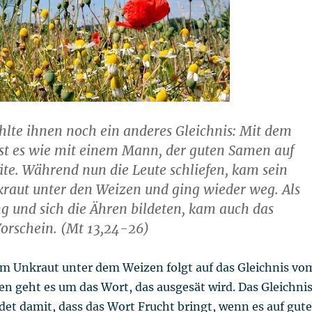
hlte ihnen noch ein anderes Gleichnis: Mit dem
st es wie mit einem Mann, der guten Samen auf
äte. Während nun die Leute schliefen, kam sein
kraut unter den Weizen und ging wieder weg. Als
ng und sich die Ähren bildeten, kam auch das
orschein. (Mt 13,24-26)
om Unkraut unter dem Weizen folgt auf das Gleichnis vo
n geht es um das Wort, das ausgesät wird. Das Gleichni
t damit, dass das Wort Frucht bringt, wenn es auf gut