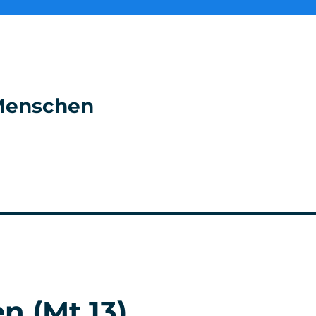
e Menschen
n (Mt 13)