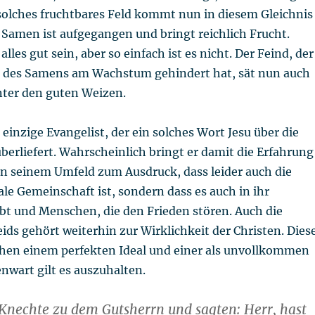
 solches fruchtbares Feld kommt nun in diesem Gleichnis
r Samen ist aufgegangen und bringt reichlich Frucht.
lles gut sein, aber so einfach ist es nicht. Der Feind, der
l des Samens am Wachstum gehindert hat, sät nun auch
ter den guten Weizen.
 einzige Evangelist, der ein solches Wort Jesu über die
berliefert. Wahrscheinlich bringt er damit die Erfahrung
n seinem Umfeld zum Ausdruck, dass leider auch die
ale Gemeinschaft ist, sondern dass es auch in ihr
ibt und Menschen, die den Frieden stören. Auch die
ids gehört weiterhin zur Wirklichkeit der Christen. Dies
en einem perfekten Ideal und einer als unvollkommen
nwart gilt es auszuhalten.
Knechte zu dem Gutsherrn und sagten: Herr, hast