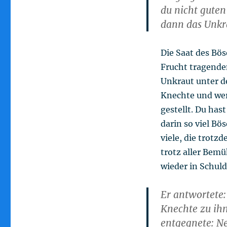
du nicht gute
dann das Unkr
Die Saat des Bös
Frucht tragende
Unkraut unter d
Knechte und wer
gestellt. Du ha
darin so viel Bös
viele, die trotz
trotz aller Bemü
wieder in Schul
Er antwortete:
Knechte zu ihm
entgegnete: N