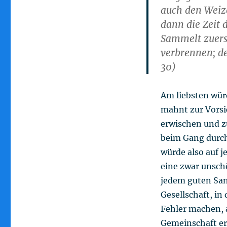
auch den Weize
dann die Zeit 
Sammelt zuerst
verbrennen; d
30)
Am liebsten wür
mahnt zur Vorsic
erwischen und 
beim Gang durch
würde also auf j
eine zwar unsch
jedem guten Sam
Gesellschaft, in
Fehler machen, 
Gemeinschaft er