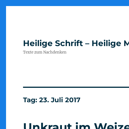
Heilige Schrift – Heilig
Texte zum Nachdenken
Tag:
23. Juli 2017
Unkraut im Weize