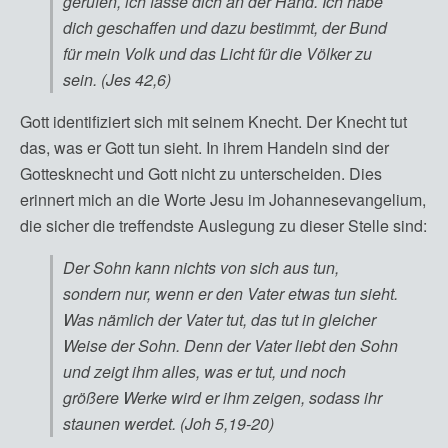
gerufen, ich fasse dich an der Hand. Ich habe
dich geschaffen und dazu bestimmt, der Bund
für mein Volk und das Licht für die Völker zu
sein. (Jes 42,6)
Gott identifiziert sich mit seinem Knecht. Der Knecht tut
das, was er Gott tun sieht. In ihrem Handeln sind der
Gottesknecht und Gott nicht zu unterscheiden. Dies
erinnert mich an die Worte Jesu im Johannesevangelium,
die sicher die treffendste Auslegung zu dieser Stelle sind:
Der Sohn kann nichts von sich aus tun,
sondern nur, wenn er den Vater etwas tun sieht.
Was nämlich der Vater tut, das tut in gleicher
Weise der Sohn. Denn der Vater liebt den Sohn
und zeigt ihm alles, was er tut, und noch
größere Werke wird er ihm zeigen, sodass ihr
staunen werdet. (Joh 5,19-20)