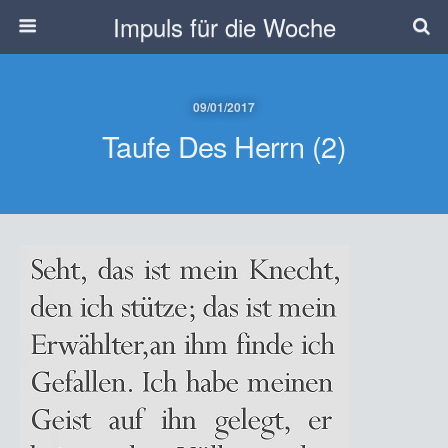
Impuls für die Woche
09/01/2017
Taufe Des Herrn (2)