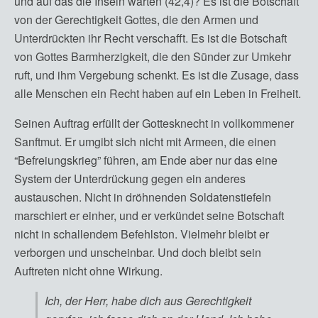
und auf das die Inseln warten (42,4)? Es ist die Botschaft
von der Gerechtigkeit Gottes, die den Armen und
Unterdrückten ihr Recht verschafft. Es ist die Botschaft
von Gottes Barmherzigkeit, die den Sünder zur Umkehr
ruft, und ihm Vergebung schenkt. Es ist die Zusage, dass
alle Menschen ein Recht haben auf ein Leben in Freiheit.
Seinen Auftrag erfüllt der Gottesknecht in vollkommener
Sanftmut. Er umgibt sich nicht mit Armeen, die einen
“Befreiungskrieg” führen, am Ende aber nur das eine
System der Unterdrückung gegen ein anderes
austauschen. Nicht in dröhnenden Soldatenstiefeln
marschiert er einher, und er verkündet seine Botschaft
nicht in schallendem Befehlston. Vielmehr bleibt er
verborgen und unscheinbar. Und doch bleibt sein
Auftreten nicht ohne Wirkung.
Ich, der Herr, habe dich aus Gerechtigkeit