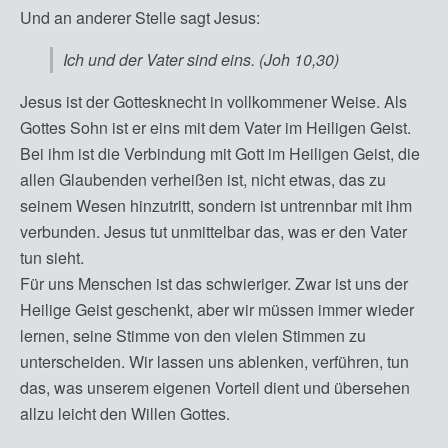
Und an anderer Stelle sagt Jesus:
Ich und der Vater sind eins. (Joh 10,30)
Jesus ist der Gottesknecht in vollkommener Weise. Als
Gottes Sohn ist er eins mit dem Vater im Heiligen Geist.
Bei ihm ist die Verbindung mit Gott im Heiligen Geist, die
allen Glaubenden verheißen ist, nicht etwas, das zu
seinem Wesen hinzutritt, sondern ist untrennbar mit ihm
verbunden. Jesus tut unmittelbar das, was er den Vater
tun sieht.
Für uns Menschen ist das schwieriger. Zwar ist uns der
Heilige Geist geschenkt, aber wir müssen immer wieder
lernen, seine Stimme von den vielen Stimmen zu
unterscheiden. Wir lassen uns ablenken, verführen, tun
das, was unserem eigenen Vorteil dient und übersehen
allzu leicht den Willen Gottes.