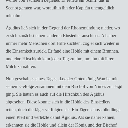
wurde von Wundern begleitet. Er rettete ein Schiff, das in
Seenot geraten war, woraufhin ihn der Kapitän unentgeltlich
mitnahm.
Ägidius ließ sich in der Gegend der Rhonemündung nieder, wo
er sich zunächst einem anderen Einsiedler anschloss. Als aber
immer mehr Menschen dort Hilfe suchten, zog er sich weiter in
die Einsamkeit zurück. Er fand eine Höhle mit einem Brunnen,
und eine Hirschkuh kam jeden Tag zu ihm, um ihn mit ihrer
Milch zu nähren.
Nun geschah es eines Tages, dass der Gotenkönig Wamba mit
seinem Gefolge zusammen mit dem Bischof von Nimes zur Jagd
ging. Sie hatten es auch auf die Hirschkuh des Ägidius
abgesehen. Diese konnte sich in die Höhle des Einsiedlers
retten, doch die Jäger verfolgten sie. Ein Jäger schoss blindlings
einen Pfeil und verletzte damit Ägidius. Als sie näher kamen,
erkannten sie die Höhle und allein der König und der Bischof