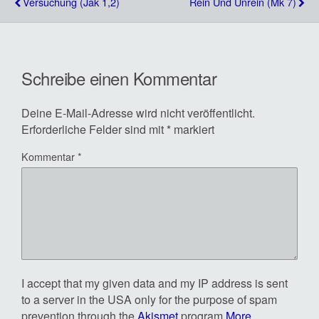
Versuchung (Jak 1,2)
Rein Und Unrein (Mk 7)
Schreibe einen Kommentar
Deine E-Mail-Adresse wird nicht veröffentlicht.
Erforderliche Felder sind mit
*
markiert
Kommentar
*
I accept that my given data and my IP address is sent
to a server in the USA only for the purpose of spam
prevention through the
Akismet
program.
More