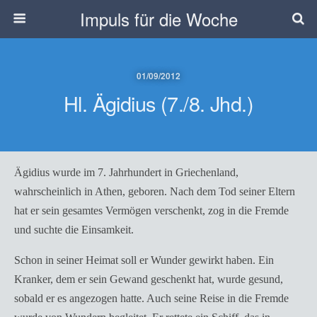
Impuls für die Woche
01/09/2012
Hl. Ägidius (7./8. Jhd.)
Ägidius wurde im 7. Jahrhundert in Griechenland,
wahrscheinlich in Athen, geboren. Nach dem Tod seiner Eltern
hat er sein gesamtes Vermögen verschenkt, zog in die Fremde
und suchte die Einsamkeit.
Schon in seiner Heimat soll er Wunder gewirkt haben. Ein
Kranker, dem er sein Gewand geschenkt hat, wurde gesund,
sobald er es angezogen hatte. Auch seine Reise in die Fremde