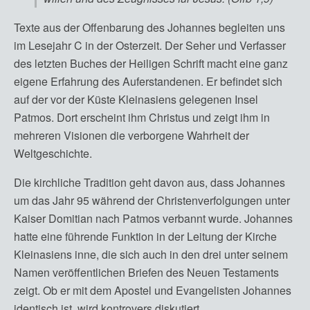
Texte aus der Offenbarung des Johannes begleiten uns
im Lesejahr C in der Osterzeit. Der Seher und Verfasser
des letzten Buches der Heiligen Schrift macht eine ganz
eigene Erfahrung des Auferstandenen. Er befindet sich
auf der vor der Küste Kleinasiens gelegenen Insel
Patmos. Dort erscheint ihm Christus und zeigt ihm in
mehreren Visionen die verborgene Wahrheit der
Weltgeschichte.
Die kirchliche Tradition geht davon aus, dass Johannes
um das Jahr 95 während der Christenverfolgungen unter
Kaiser Domitian nach Patmos verbannt wurde. Johannes
hatte eine führende Funktion in der Leitung der Kirche
Kleinasiens inne, die sich auch in den drei unter seinem
Namen veröffentlichen Briefen des Neuen Testaments
zeigt. Ob er mit dem Apostel und Evangelisten Johannes
identisch ist, wird kontrovers diskutiert.