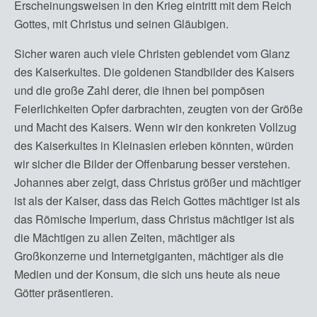
Erscheinungsweisen in den Krieg eintritt mit dem Reich
Gottes, mit Christus und seinen Gläubigen.
Sicher waren auch viele Christen geblendet vom Glanz
des Kaiserkultes. Die goldenen Standbilder des Kaisers
und die große Zahl derer, die ihnen bei pompösen
Feierlichkeiten Opfer darbrachten, zeugten von der Größe
und Macht des Kaisers. Wenn wir den konkreten Vollzug
des Kaiserkultes in Kleinasien erleben könnten, würden
wir sicher die Bilder der Offenbarung besser verstehen.
Johannes aber zeigt, dass Christus größer und mächtiger
ist als der Kaiser, dass das Reich Gottes mächtiger ist als
das Römische Imperium, dass Christus mächtiger ist als
die Mächtigen zu allen Zeiten, mächtiger als
Großkonzerne und Internetgiganten, mächtiger als die
Medien und der Konsum, die sich uns heute als neue
Götter präsentieren.