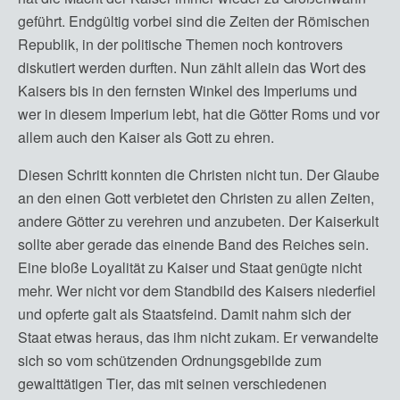
geführt. Endgültig vorbei sind die Zeiten der Römischen
Republik, in der politische Themen noch kontrovers
diskutiert werden durften. Nun zählt allein das Wort des
Kaisers bis in den fernsten Winkel des Imperiums und
wer in diesem Imperium lebt, hat die Götter Roms und vor
allem auch den Kaiser als Gott zu ehren.
Diesen Schritt konnten die Christen nicht tun. Der Glaube
an den einen Gott verbietet den Christen zu allen Zeiten,
andere Götter zu verehren und anzubeten. Der Kaiserkult
sollte aber gerade das einende Band des Reiches sein.
Eine bloße Loyalität zu Kaiser und Staat genügte nicht
mehr. Wer nicht vor dem Standbild des Kaisers niederfiel
und opferte galt als Staatsfeind. Damit nahm sich der
Staat etwas heraus, das ihm nicht zukam. Er verwandelte
sich so vom schützenden Ordnungsgebilde zum
gewalttätigen Tier, das mit seinen verschiedenen