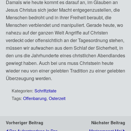
Damals wie heute kommt es darauf an, im Glauben an
Jesus Christus sich jeder Macht entgegenzustellen, die
Menschen bedroht und in ihrer Freiheit beraubt, die
Menschen verblendet und manipuliert. Gerade heute, wo
nahezu auf der ganzen Welt Angriffe auf Christen
verdeckt oder offensichtlich an der Tagesordnung stehen,
müssen wir aufwachen aus dem Schlaf der Sicherheit, in
den uns die Jahrhunderte eines christlichen Abendlandes
gewiegt haben. Auch bei uns muss Christsein heute
wieder neu von einer gelebten Tradition zu einer gelebten
Überzeugung werden.
Kategorien:
Schriftzitate
Tags:
Offenbarung
,
Osterzeit
Vorheriger Beitrag
Nächster Beitrag
Der Auferstandene In Der
Marienmonat Mai