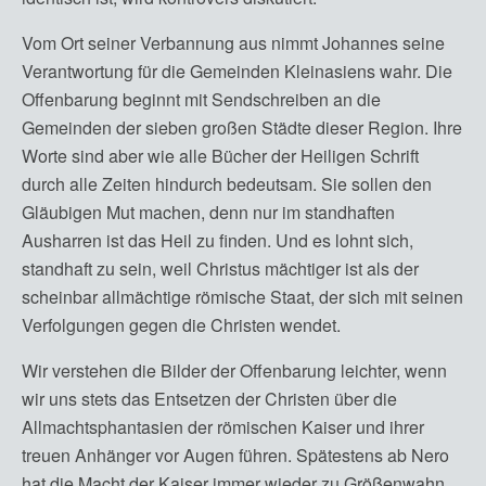
Vom Ort seiner Verbannung aus nimmt Johannes seine
Verantwortung für die Gemeinden Kleinasiens wahr. Die
Offenbarung beginnt mit Sendschreiben an die
Gemeinden der sieben großen Städte dieser Region. Ihre
Worte sind aber wie alle Bücher der Heiligen Schrift
durch alle Zeiten hindurch bedeutsam. Sie sollen den
Gläubigen Mut machen, denn nur im standhaften
Ausharren ist das Heil zu finden. Und es lohnt sich,
standhaft zu sein, weil Christus mächtiger ist als der
scheinbar allmächtige römische Staat, der sich mit seinen
Verfolgungen gegen die Christen wendet.
Wir verstehen die Bilder der Offenbarung leichter, wenn
wir uns stets das Entsetzen der Christen über die
Allmachtsphantasien der römischen Kaiser und ihrer
treuen Anhänger vor Augen führen. Spätestens ab Nero
hat die Macht der Kaiser immer wieder zu Größenwahn