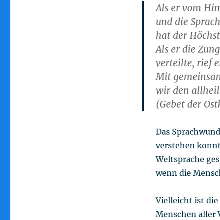
Als er vom Hi
und die Sprach
hat der Höchste
Als er die Zun
verteilte, rief 
Mit gemeinsa
wir den allheil
(Gebet der Ost
Das Sprachwunde
verstehen konnt
Weltsprache ges
wenn die Mensch
Vielleicht ist d
Menschen aller V