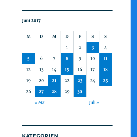
Juni 2017
M
D
M
D
F
S
S
1
2
3
4
5
6
7
8
9
10
11
12
13
14
15
16
17
18
19
20
21
22
23
24
25
26
27
28
29
30
« Mai
Juli »
e
KATEGORIEN