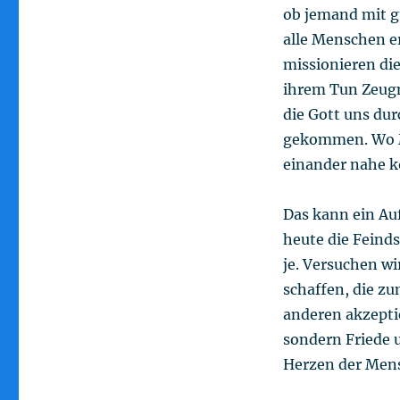
ob jemand mit g
alle Menschen er
missionieren di
ihrem Tun Zeugni
die Gott uns dur
gekommen. Wo Me
einander nahe 
Das kann ein Auf
heute die Feinds
je. Versuchen wi
schaffen, die z
anderen akzeptie
sondern Friede 
Herzen der Men