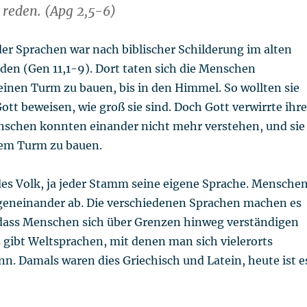
 reden. (Apg 2,5-6)
er Sprachen war nach biblischer Schilderung im alten
den (Gen 11,1-9). Dort taten sich die Menschen
nen Turm zu bauen, bis in den Himmel. So wollten sie
Gott beweisen, wie groß sie sind. Doch Gott verwirrte ihre
nschen konnten einander nicht mehr verstehen, und sie
dem Turm zu bauen.
des Volk, ja jeder Stamm seine eigene Sprache. Mensche
geneinander ab. Die verschiedenen Sprachen machen es
dass Menschen sich über Grenzen hinweg verständigen
 gibt Weltsprachen, mit denen man sich vielerorts
n. Damals waren dies Griechisch und Latein, heute ist e