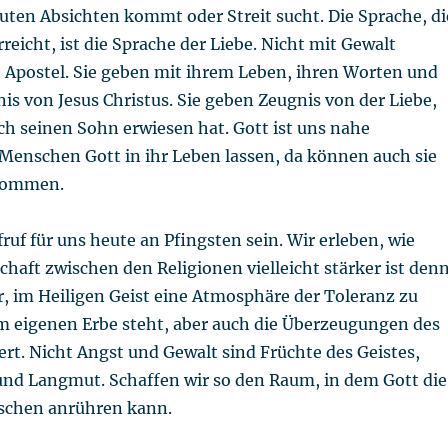
uten Absichten kommt oder Streit sucht. Die Sprache, di
reicht, ist die Sprache der Liebe. Nicht mit Gewalt
e Apostel. Sie geben mit ihrem Leben, ihren Worten und
s von Jesus Christus. Sie geben Zeugnis von der Liebe,
ch seinen Sohn erwiesen hat. Gott ist uns nahe
nschen Gott in ihr Leben lassen, da können auch sie
kommen.
ruf für uns heute an Pfingsten sein. Wir erleben, wie
chaft zwischen den Religionen vielleicht stärker ist den
r, im Heiligen Geist eine Atmosphäre der Toleranz zu
um eigenen Erbe steht, aber auch die Überzeugungen des
rt. Nicht Angst und Gewalt sind Früchte des Geistes,
und Langmut. Schaffen wir so den Raum, in dem Gott die
schen anrühren kann.