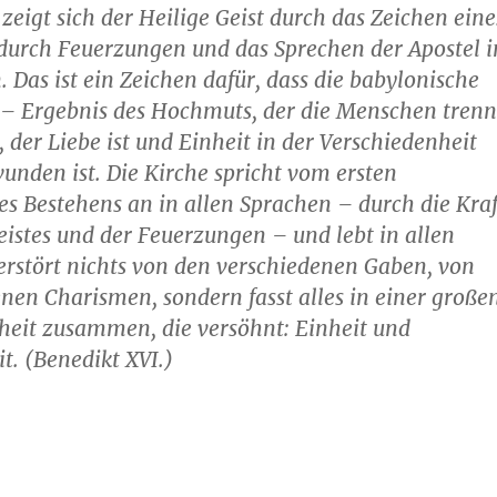
 zeigt sich der Heilige Geist durch das Zeichen eine
durch Feuerzungen und das Sprechen der Apostel i
. Das ist ein Zeichen dafür, dass die babylonische
 – Ergebnis des Hochmuts, der die Menschen trenn
, der Liebe ist und Einheit in der Verschiedenheit
unden ist. Die Kirche spricht vom ersten
es Bestehens an in allen Sprachen – durch die Kraf
eistes und der Feuerzungen – und lebt in allen
zerstört nichts von den verschiedenen Gaben, von
nen Charismen, sondern fasst alles in einer große
heit zusammen, die versöhnt: Einheit und
it. (Benedikt XVI.)