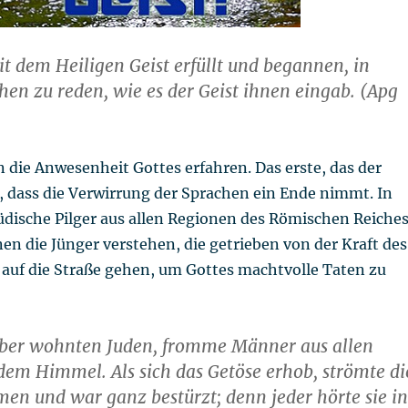
t dem Heiligen Geist erfüllt und begannen, in
en zu reden, wie es der Geist ihnen eingab. (Apg
 die Anwesenheit Gottes erfahren. Das erste, das der
t, dass die Verwirrung der Sprachen ein Ende nimmt. In
üdische Pilger aus allen Regionen des Römischen Reiche
nen die Jünger verstehen, die getrieben von der Kraft des
 auf die Straße gehen, um Gottes machtvolle Taten zu
aber wohnten Juden, fromme Männer aus allen
dem Himmel. Als sich das Getöse erhob, strömte di
n und war ganz bestürzt; denn jeder hörte sie in