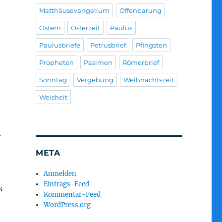
Matthäusevangelium
Offenbarung
Ostern
Osterzeit
Paulus
Paulusbriefe
Petrusbrief
Pfingsten
Propheten
Psalmen
Römerbrief
Sonntag
Vergebung
Weihnachtszeit
Weisheit
n
META
Anmelden
Eintrags-Feed
s
Kommentar-Feed
WordPress.org