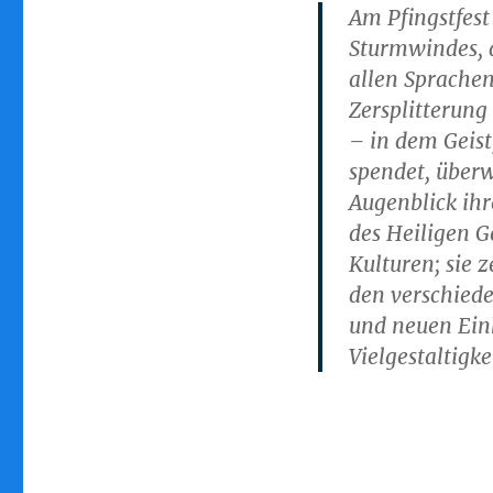
Am Pfingstfest
Sturmwindes, 
allen Sprachen
Zersplitterung
– in dem Geist
spendet, überw
Augenblick ihr
des Heiligen G
Kulturen; sie 
den verschiede
und neuen Ein
Vielgestaltigke