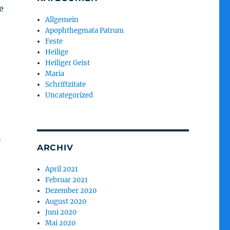
e
Allgemein
Apophthegmata Patrum
Feste
Heilige
Heiliger Geist
Maria
Schriftzitate
Uncategorized
n
ARCHIV
April 2021
Februar 2021
Dezember 2020
August 2020
Juni 2020
Mai 2020