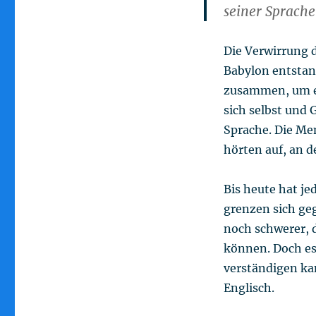
seiner Sprache
Die Verwirrung d
Babylon entstan
zusammen, um ei
sich selbst und 
Sprache. Die Me
hörten auf, an 
Bis heute hat je
grenzen sich ge
noch schwerer, 
können. Doch es
verständigen kan
Englisch.