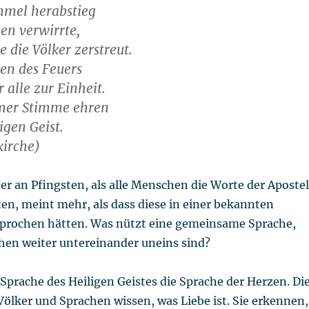
mmel herabstieg
en verwirrte,
 die Völker zerstreut.
gen des Feuers
er alle zur Einheit.
mer Stimme ehren
igen Geist.
kirche)
r an Pfingsten, als alle Menschen die Worte der Apostel
en, meint mehr, als dass diese in einer bekannten
prochen hätten. Was nützt eine gemeinsame Sprache,
en weiter untereinander uneins sind?
ie Sprache des Heiligen Geistes die Sprache der Herzen. Di
ölker und Sprachen wissen, was Liebe ist. Sie erkennen,