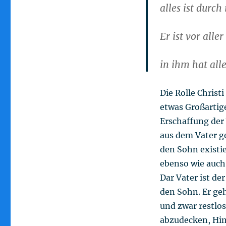
alles ist durch
Er ist vor alle
in ihm hat all
Die Rolle Christ
etwas Großartige
Erschaffung der 
aus dem Vater ge
den Sohn existi
ebenso wie auch
Dar Vater ist de
den Sohn. Er geh
und zwar restlos
abzudecken, Him