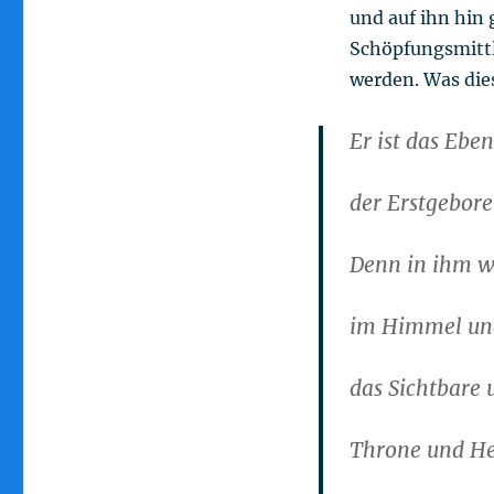
und auf ihn hin 
Schöpfungsmittl
werden. Was die
Er ist das Ebe
der Erstgebor
Denn in ihm wu
im Himmel und
das Sichtbare 
Throne und He