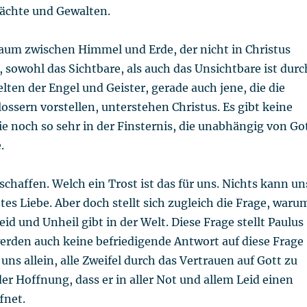
ächte und Gewalten.
Raum zwischen Himmel und Erde, der nicht in Christus
 sowohl das Sichtbare, als auch das Unsichtbare ist durc
elten der Engel und Geister, gerade auch jene, die die
lossern vorstellen, unterstehen Christus. Es gibt keine
ie noch so sehr in der Finsternis, die unabhängig von Go
.
eschaffen. Welch ein Trost ist das für uns. Nichts kann un
es Liebe. Aber doch stellt sich zugleich die Frage, waru
eid und Unheil gibt in der Welt. Diese Frage stellt Paulus
werden auch keine befriedigende Antwort auf diese Frage
 uns allein, alle Zweifel durch das Vertrauen auf Gott zu
er Hoffnung, dass er in aller Not und allem Leid einen
fnet.