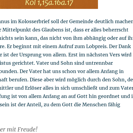
nus im Kolosserbrief soll der Gemeinde deutlich machen
r Mittelpunkt des Glaubens ist, dass er alles beherrscht
ichts sein kann, das nicht von ihm abhängig oder auf i
re. Er beginnt mit einem Aufruf zum Lobpreis. Der Dank
Er ist der Ursprung von allem. Erst im nächsten Vers wird
ristus gerichtet. Vater und Sohn sind untrennbar
bunden. Der Vater hat uns schon vor allem Anfang in
aft berufen. Diese aber wird möglich durch den Sohn, de
ttler und Erlöser alles in sich umschließt und zum Vate
fung ist von allem Anfang an auf Gott hin geordnet und 
sein ist der Anteil, zu dem Gott die Menschen fähig
er mit Freude!