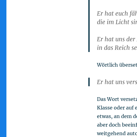
Er hat euch fä
die im Licht si
Er hat uns de
in das Reich s
Wörtlich überset
Er hat uns vers
Das Wort versetz
Klasse oder auf 
etwas, an dem der
aber doch beeinf
weitgehend auto