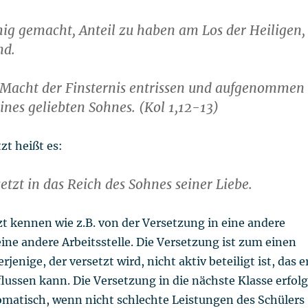
hig gemacht, Anteil zu haben am Los der Heiligen,
nd.
r Macht der Finsternis entrissen und aufgenommen
eines geliebten Sohnes. (Kol 1,12-13)
zt heißt es:
etzt in das Reich des Sohnes seiner Liebe.
t kennen wie z.B. von der Versetzung in eine andere
eine andere Arbeitsstelle. Die Versetzung ist zum einen
jenige, der versetzt wird, nicht aktiv beteiligt ist, das e
lussen kann. Die Versetzung in die nächste Klasse erfolg
matisch, wenn nicht schlechte Leistungen des Schülers