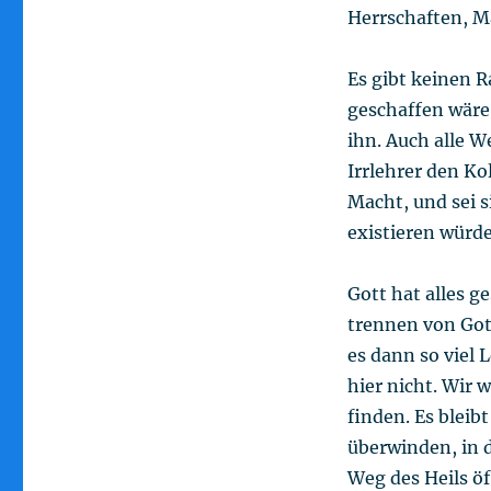
Herrschaften, M
Es gibt keinen 
geschaffen wäre,
ihn. Auch alle W
Irrlehrer den Ko
Macht, und sei s
existieren würde
Gott hat alles g
trennen von Gott
es dann so viel L
hier nicht. Wir 
finden. Es bleibt
überwinden, in d
Weg des Heils öf