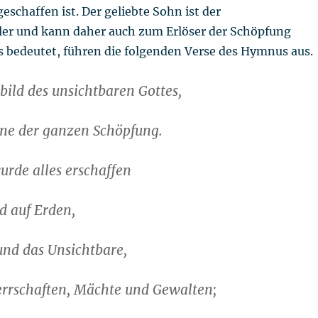
geschaffen ist. Der geliebte Sohn ist der
er und kann daher auch zum Erlöser der Schöpfung
s bedeutet, führen die folgenden Verse des Hymnus aus.
nbild des unsichtbaren Gottes,
ene der ganzen Schöpfung.
rde alles erschaffen
 auf Erden,
und das Unsichtbare,
rrschaften, Mächte und Gewalten;