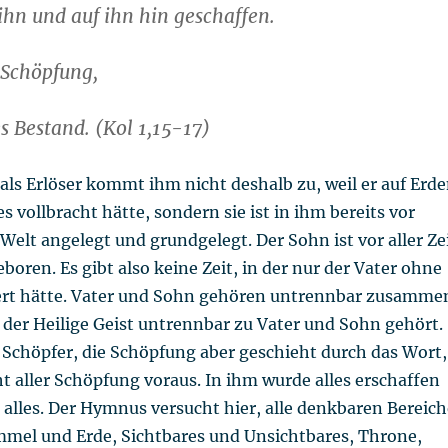
 ihn und auf ihn hin geschaffen.
r Schöpfung,
es Bestand. (Kol 1,15-17)
i als Erlöser kommt ihm nicht deshalb zu, weil er auf Erd
s vollbracht hätte, sondern sie ist in ihm bereits vor
Welt angelegt und grundgelegt. Der Sohn ist vor aller Ze
boren. Es gibt also keine Zeit, in der nur der Vater ohne
ert hätte. Vater und Sohn gehören untrennbar zusamme
 der Heilige Geist untrennbar zu Vater und Sohn gehört.
r Schöpfer, die Schöpfung aber geschieht durch das Wort,
t aller Schöpfung voraus. In ihm wurde alles erschaffen
 alles. Der Hymnus versucht hier, alle denkbaren Bereich
mel und Erde, Sichtbares und Unsichtbares, Throne,