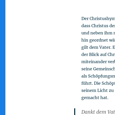
Der Christushym
dass Christus de
und neben ihm n
hin geordnet wä
gilt dem Vater. 
der Blick auf Ch
miteinander ver
seine Gemeinsch
als Schöpfungsmi
führt. Die Schöp
seinem Licht zu 
gemacht hat.
Dankt dem Vat