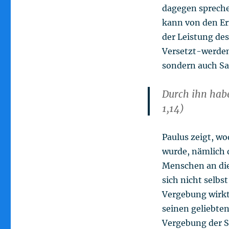
dagegen spreche
kann von den Er
der Leistung de
Versetzt-werden 
sondern auch Sa
Durch ihn habe
1,14)
Paulus zeigt, w
wurde, nämlich d
Menschen an die
sich nicht selbs
Vergebung wirkt.
seinen geliebten
Vergebung der S