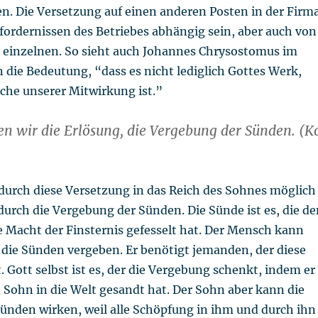
n. Die Versetzung auf einen anderen Posten in der Firm
fordernissen des Betriebes abhängig sein, aber auch von
s einzelnen. So sieht auch Johannes Chrysostomus im
die Bedeutung, “dass es nicht lediglich Gottes Werk,
che unserer Mitwirkung ist.”
n wir die Erlösung, die Vergebung der Sünden. (K
odurch diese Versetzung in das Reich des Sohnes möglich
urch die Vergebung der Sünden. Die Sünde ist es, die de
 Macht der Finsternis gefesselt hat. Der Mensch kann
t die Sünden vergeben. Er benötigt jemanden, der diese
 Gott selbst ist es, der die Vergebung schenkt, indem er
 Sohn in die Welt gesandt hat. Der Sohn aber kann die
ünden wirken, weil alle Schöpfung in ihm und durch ihn