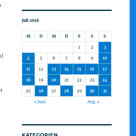
a
Juli 2016
M
D
M
D
F
S
S
1
2
3
ol
4
5
6
7
8
9
10
11
12
13
14
15
16
17
18
19
20
21
22
23
24
n
25
26
27
28
29
30
31
« Juni
Aug. »
KATEGORIEN