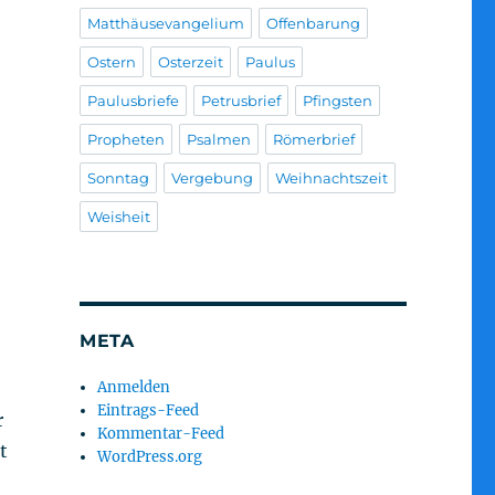
Matthäusevangelium
Offenbarung
Ostern
Osterzeit
Paulus
Paulusbriefe
Petrusbrief
Pfingsten
Propheten
Psalmen
Römerbrief
Sonntag
Vergebung
Weihnachtszeit
Weisheit
META
Anmelden
Eintrags-Feed
r
Kommentar-Feed
t
WordPress.org