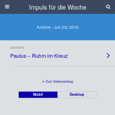
Impuls für die Woche
Archive › Juli 3rd, 2016
03/07/2016
Paulus – Ruhm im Kreuz
Zum Seitenanfang
Mobil
Desktop