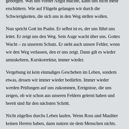
geborgen. Was uns vorher Angst machte, kann uns nicht mehr
erschüttern. Wie auf Flügeln gelangen wir durch die
Schwierigkeiten, die sich uns in den Weg stellen wollen.
Nun spricht Gott im Psalm. Er selbst ist es, der uns führt uns
leitet. Er zeigt uns den Weg. Sein Auge wacht über uns. Gottes
Wacht – zu unserem Schutz. Er sieht auch unsere Fehler, wenn
wir den Weg verlassen, den er uns zeigt. Dann gilt es wieder
umzukehren, Kurskorrektur, immer wieder.
Vergebung ist kein einmaliges Geschehen im Leben, sondern
etwas, dessen wir immer wieder bedürfen. Immer wieder
werden Prüfungen auf uns zukommen, Ereignisse, die uns
zeigen, ob wir schon aus unseren Fehlern gelernt haben und
bereit sind für den nächsten Schritt.
Nicht zügellos durchs Leben laufen. Wenn Ross und Maultier
keinen Herren haben, dann nutzen sie dem Menschen nichts.