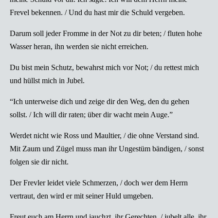
Frevel bekennen. / Und du hast mir die Schuld vergeben.
Darum soll jeder Fromme in der Not zu dir beten; / fluten hohe
Wasser heran, ihn werden sie nicht erreichen.
Du bist mein Schutz, bewahrst mich vor Not; / du rettest mich
und hüllst mich in Jubel.
“Ich unterweise dich und zeige dir den Weg, den du gehen
sollst. / Ich will dir raten; über dir wacht mein Auge.”
Werdet nicht wie Ross und Maultier, / die ohne Verstand sind.
Mit Zaum und Zügel muss man ihr Ungestüm bändigen, / sonst
folgen sie dir nicht.
Der Frevler leidet viele Schmerzen, / doch wer dem Herrn
vertraut, den wird er mit seiner Huld umgeben.
Freut euch am Herrn und jauchzt, ihr Gerechten, / jubelt alle, ihr