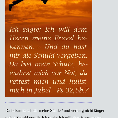
Da bekannte ich dir meine Sünde / und verbarg nicht länger
meine Schuld vor dir. Ich sagte: Ich will dem Herrn meine