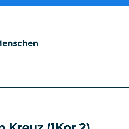
e Menschen
 Kreuz (1Kor 2)