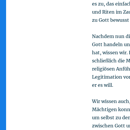
es zu, das einf
und Riten im Zau
zu Gott bewusst
Nachdem nun die
Gott handeln un
hat, wissen wir.
schließlich die 
religiösen Anfüh
Legitimation von
er es will.
Wir wissen auch
Mächtigen konnt
um selbst zu de
zwischen Gott un