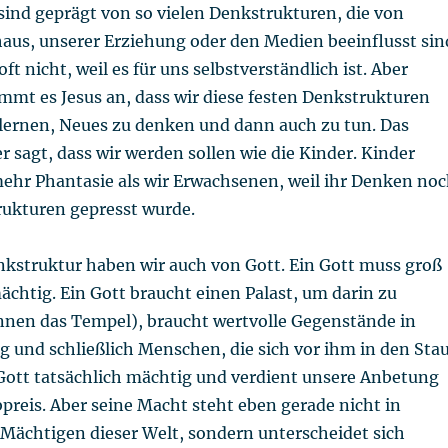
ind geprägt von so vielen Denkstrukturen, die von
aus, unserer Erziehung oder den Medien beeinflusst sin
t nicht, weil es für uns selbstverständlich ist. Aber
mmt es Jesus an, dass wir diese festen Denkstrukturen
lernen, Neues zu denken und dann auch zu tun. Das
r sagt, dass wir werden sollen wie die Kinder. Kinder
mehr Phantasie als wir Erwachsenen, weil ihr Denken no
trukturen gepresst wurde.
nkstruktur haben wir auch von Gott. Ein Gott muss groß
ächtig. Ein Gott braucht einen Palast, um darin zu
nen das Tempel), braucht wertvolle Gegenstände in
 und schließlich Menschen, die sich vor ihm in den Sta
 Gott tatsächlich mächtig und verdient unsere Anbetung
reis. Aber seine Macht steht eben gerade nicht in
 Mächtigen dieser Welt, sondern unterscheidet sich