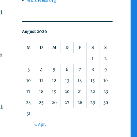
WordPress.org
d.
August 2026
M
D
M
D
F
S
S
ch
1
2
3
4
5
6
7
8
9
10
11
12
13
14
15
16
17
18
19
20
21
22
23
24
25
26
27
28
29
30
ub
31
« Apr.