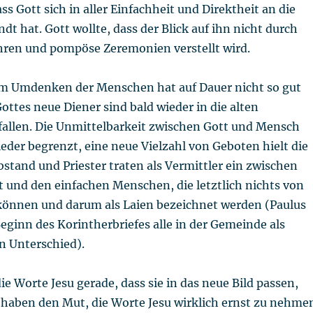
ss Gott sich in aller Einfachheit und Direktheit an die
 hat. Gott wollte, dass der Blick auf ihn nicht durch
hren und pompöse Zeremonien verstellt wird.
m Umdenken der Menschen hat auf Dauer nicht so gut
ottes neue Diener sind bald wieder in die alten
allen. Die Unmittelbarkeit zwischen Gott und Mensch
eder begrenzt, eine neue Vielzahl von Geboten hielt die
tand und Priester traten als Vermittler ein zwischen
 und den einfachen Menschen, die letztlich nichts von
können und darum als Laien bezeichnet werden (Paulus
ginn des Korintherbriefes alle in der Gemeinde als
in Unterschied).
ie Worte Jesu gerade, dass sie in das neue Bild passen,
 haben den Mut, die Worte Jesu wirklich ernst zu nehme