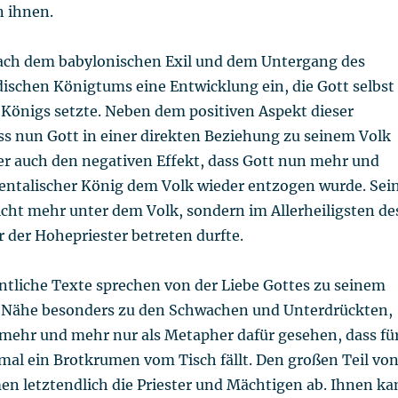
 ihnen.
 nach dem babylonischen Exil und dem Untergang des
dischen Königtums eine Entwicklung ein, die Gott selbst
s Königs setzte. Neben dem positiven Aspekt dieser
ss nun Gott in einer direkten Beziehung zu seinem Volk
ber auch den negativen Effekt, dass Gott nun mehr und
ientalischer König dem Volk wieder entzogen wurde. Sei
ht mehr unter dem Volk, sondern im Allerheiligsten de
 der Hohepriester betreten durfte.
ntliche Texte sprechen von der Liebe Gottes zu seinem
r Nähe besonders zu den Schwachen und Unterdrückten,
 mehr und mehr nur als Metapher dafür gesehen, dass fü
mal ein Brotkrumen vom Tisch fällt. Den großen Teil vo
en letztendlich die Priester und Mächtigen ab. Ihnen k