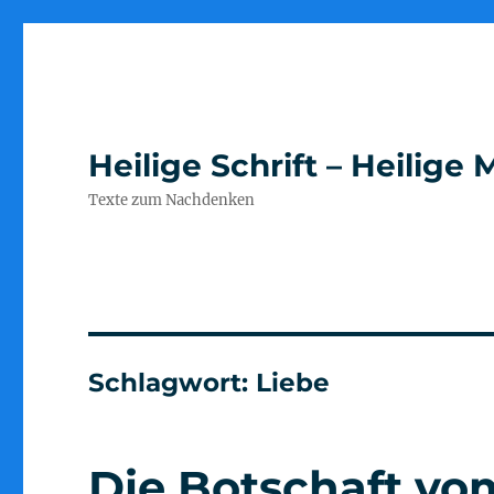
Heilige Schrift – Heilig
Texte zum Nachdenken
Schlagwort:
Liebe
Die Botschaft vom