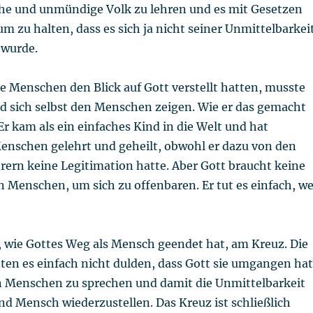
ache und unmündige Volk zu lehren und es mit Gesetzen
m zu halten, dass es sich ja nicht seiner Unmittelbarkei
 wurde.
 Menschen den Blick auf Gott verstellt hatten, musste
d sich selbst den Menschen zeigen. Wie er das gemacht
 Er kam als ein einfaches Kind in die Welt und hat
Menschen gelehrt und geheilt, obwohl er dazu von den
rern keine Legitimation hatte. Aber Gott braucht keine
 Menschen, um sich zu offenbaren. Er tut es einfach, we
, wie Gottes Weg als Mensch geendet hat, am Kreuz. Die
en es einfach nicht dulden, dass Gott sie umgangen hat
n Menschen zu sprechen und damit die Unmittelbarkeit
d Mensch wiederzustellen. Das Kreuz ist schließlich