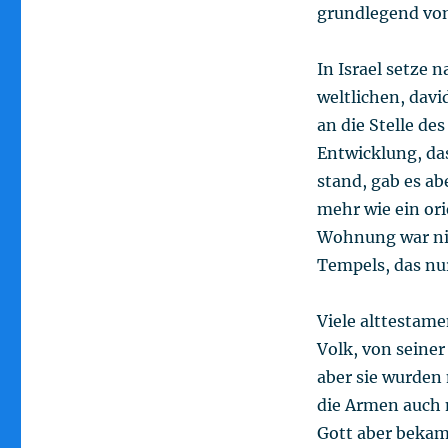
grundlegend von
In Israel setze
weltlichen, davi
an die Stelle de
Entwicklung, da
stand, gab es a
mehr wie ein or
Wohnung war nic
Tempels, das nur
Viele alttestame
Volk, von seine
aber sie wurden
die Armen auch 
Gott aber bekam