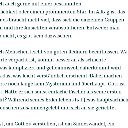
ich auch gerne mit einer bestimmten
ichkeit oder einem prominenten Star. Im Alltag ist das
r es braucht nicht viel, dass sich die einzelnen Gruppen
en und ihre Ansichten verabsolutieren. Entweder man
 nicht, es gibt kein dazwischen.
ch Menschen leicht von guten Rednern beeinflussen. Wa
te verpackt ist, kommt besser an als schlichte
was kompliziert und geheimnisvoll daherkommt wird
s das, was leicht verständlich erscheint. Dabei machen
rte noch lange kein Mysterium und überhaupt: Gott ist
t. Hätte er sich sonst einfache Fischer als seine ersten
ht? Während seines Erdenlebens hat Jesus hauptsächlic
enschen zusammengelebt und sich an sie gerichtet.
st, um Gott zu verstehen, ist ein Sinneswandel, ein