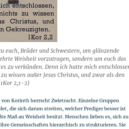
zu euch, Brüder und Schwestern, um glänzende
ehrte Weisheit vorzutragen, sondern um euch das
es zu verkünden. Denn ich hatte mich entschlosse
 zu wissen außer Jesus Christus, und zwar als den
(1Kor 2,1-2)
 von Korinth herrscht Zwietracht. Einzelne Gruppen
det, die sich darum streiten, welcher Prediger besser ist
te Maß an Weisheit besitzt. Menschen lieben es, sich zu
ihre Gemeinschaften hierarchisch zu strukturieren. Sie