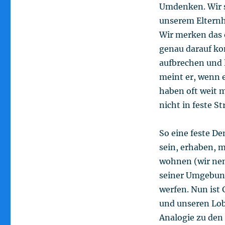
Umdenken. Wir s
unserem Elternh
Wir merken das of
genau darauf ko
aufbrechen und 
meint er, wenn e
haben oft weit 
nicht in feste S
So eine feste De
sein, erhaben, m
wohnen (wir nen
seiner Umgebung
werfen. Nun ist
und unseren Lobp
Analogie zu den