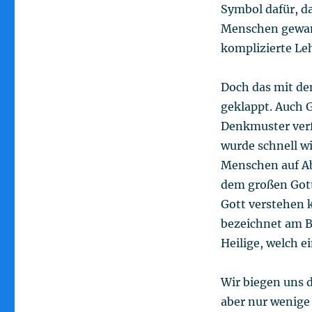
Symbol dafür, da
Menschen gewandt
komplizierte Le
Doch das mit de
geklappt. Auch G
Denkmuster verf
wurde schnell wi
Menschen auf Abs
dem großen Gott
Gott verstehen 
bezeichnet am Be
Heilige, welch e
Wir biegen uns d
aber nur wenige