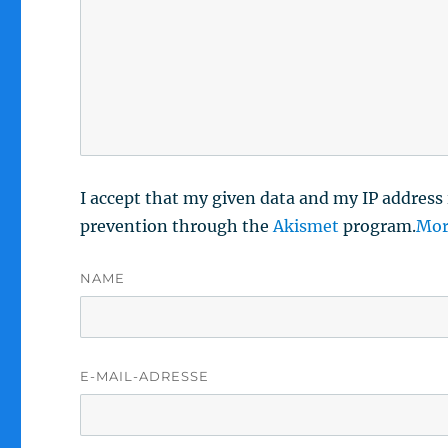
I accept that my given data and my IP address 
prevention through the
Akismet
program.
Mor
NAME
E-MAIL-ADRESSE