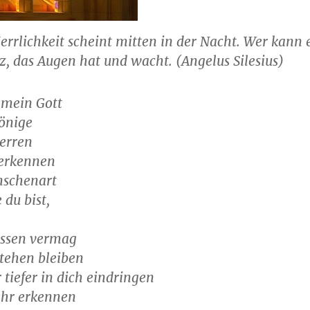
errlichkeit scheint mitten in der Nacht. Wer kann 
z, das Augen hat und wacht. (Angelus Silesius)
 mein Gott
önige
erren
 erkennen
nschenart
 du bist,
fassen vermag
stehen bleiben
tiefer in dich eindringen
hr erkennen