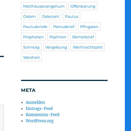
Matthäusevangelium
Offenbarung
Ostern
Osterzeit
Paulus
Paulusbriefe
Petrusbrief
Pfingsten
Propheten
Psalmen
Römerbrief
Sonntag
Vergebung
Weihnachtszeit
Weisheit
META
Anmelden
Eintrags-Feed
Kommentar-Feed
WordPress.org