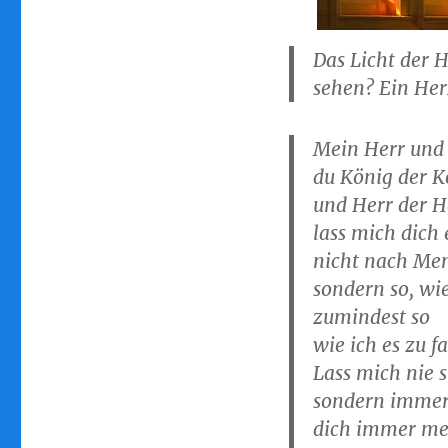
Das Licht der H
sehen? Ein Her
Mein Herr und
du König der K
und Herr der H
lass mich dich
nicht nach Me
sondern so, wie
zumindest so
wie ich es zu 
Lass mich nie 
sondern immer 
dich immer me