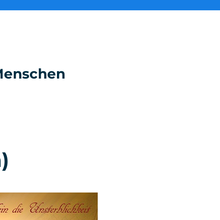
e Menschen
)