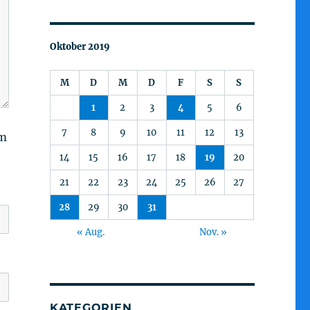
Oktober 2019
M
D
M
D
F
S
S
1
2
3
4
5
6
7
8
9
10
11
12
13
am
14
15
16
17
18
19
20
21
22
23
24
25
26
27
28
29
30
31
« Aug.
Nov. »
KATEGORIEN