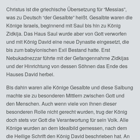
Christus ist die griechische Übersetzung für “Messias”,
was zu Deutsch “der Gesalbte” heißt. Gesalbte waren die
Könige Israels, beginnend mit Saul bis hin zu König
Zidkija. Das Haus Saul wurde aber von Gott verworfen
und mit König David eine neue Dynastie eingesetzt, die
bis zum babylonischen Exil Bestand hatte. Erst
Nebukadnezzar führte mit der Gefangennahme Zidkijas
und der Hinrichtung von dessen Söhnen das Ende des
Hauses David herbei.
Bis dahin waren alle Könige Gesalbte und diese Salbung
machte sie zu besonderen Mittlern zwischen Gott und
den Menschen. Auch wenn viele von ihnen dieser
besonderen Rolle nicht gerecht wurden, trug der König
doch stets vor Gott die Verantwortung für sein Volk. Alle
Könige wurden an dem Idealbild gemessen, nach dem
die Heilige Schrift den König David beschrieben hat. An