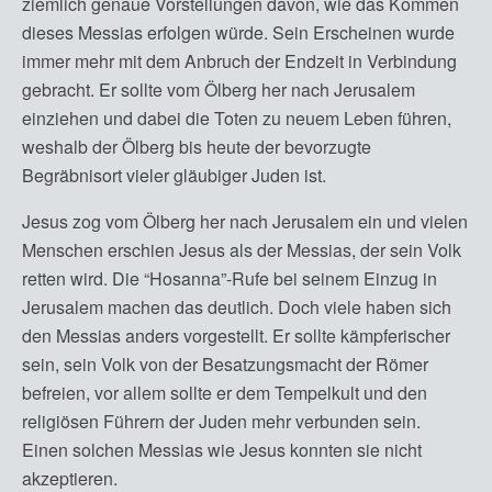
ziemlich genaue Vorstellungen davon, wie das Kommen
dieses Messias erfolgen würde. Sein Erscheinen wurde
immer mehr mit dem Anbruch der Endzeit in Verbindung
gebracht. Er sollte vom Ölberg her nach Jerusalem
einziehen und dabei die Toten zu neuem Leben führen,
weshalb der Ölberg bis heute der bevorzugte
Begräbnisort vieler gläubiger Juden ist.
Jesus zog vom Ölberg her nach Jerusalem ein und vielen
Menschen erschien Jesus als der Messias, der sein Volk
retten wird. Die “Hosanna”-Rufe bei seinem Einzug in
Jerusalem machen das deutlich. Doch viele haben sich
den Messias anders vorgestellt. Er sollte kämpferischer
sein, sein Volk von der Besatzungsmacht der Römer
befreien, vor allem sollte er dem Tempelkult und den
religiösen Führern der Juden mehr verbunden sein.
Einen solchen Messias wie Jesus konnten sie nicht
akzeptieren.