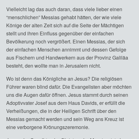
Vielleicht lag das auch daran, dass viele lieber einen
“menschlichen” Messias gehabt hätten, der wie viele
Könige der alten Zeit sich auf die Seite der Mächtigen
stellt und ihren Einfluss gegenüber der einfachen
Bevölkerung noch vergrößert. Einen Messias, der sich
der einfachen Menschen annimmt und dessen Gefolge
aus Fischern und Handwerkern aus der Provinz Galiläa
besteht, den wollte man in Jerusalem nicht.
Wo ist denn das Königliche an Jesus? Die religiösen
Führer waren blind dafür. Die Evangelisten aber möchten
uns die Augen dafür öffnen. Jesus stammt durch seinen
Adoptivvater Josef aus dem Haus Davids, er erfüllt die
Verheißungen, die in der Heiligen Schrift über den
Messias gemacht werden und sein Weg ans Kreuz ist
eine verborgene Krönungszeremonie.