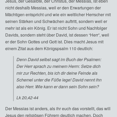
Jesus, der Gesalbte, der Christus, der Messias, ist eben
nicht deshalb Messias, weil er den Erwartungen der
Mächtigen entspricht und wie ein weltlicher Herrscher mit
seinen Stärken und Schwächen auftritt, sondern weil er
mehr ist als ein König. Er ist nicht Sohn und Nachfolger
Davids, sondern steht über David, ist dessen “Herr”, weil
er der Sohn Gottes und Gott ist. Dies macht Jesus mit
einem Zitat aus dem Königspsalm 110 deutlich:
Denn David selbst sagt im Buch der Psalmen:
Der Herr sprach zu meinem Herrn: Setze dich
mir zur Rechten, bis ich dir deine Feinde als
Schemel unter die Füße lege! David nennt ihn
also Herr. Wie kann er dann sein Sohn sein?
Lk 20,42-44
Der Messias ist anders, als ihr euch das vorstellt, das will
Jesus den religiösen Führern deutlich machen. Doch