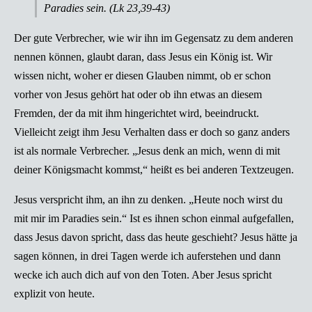
Paradies sein. (Lk 23,39-43)
Der gute Verbrecher, wie wir ihn im Gegensatz zu dem anderen
nennen können, glaubt daran, dass Jesus ein König ist. Wir
wissen nicht, woher er diesen Glauben nimmt, ob er schon
vorher von Jesus gehört hat oder ob ihn etwas an diesem
Fremden, der da mit ihm hingerichtet wird, beeindruckt.
Vielleicht zeigt ihm Jesu Verhalten dass er doch so ganz anders
ist als normale Verbrecher. „Jesus denk an mich, wenn di mit
deiner Königsmacht kommst,“ heißt es bei anderen Textzeugen.
Jesus verspricht ihm, an ihn zu denken. „Heute noch wirst du
mit mir im Paradies sein.“ Ist es ihnen schon einmal aufgefallen,
dass Jesus davon spricht, dass das heute geschieht? Jesus hätte ja
sagen können, in drei Tagen werde ich auferstehen und dann
wecke ich auch dich auf von den Toten. Aber Jesus spricht
explizit von heute.