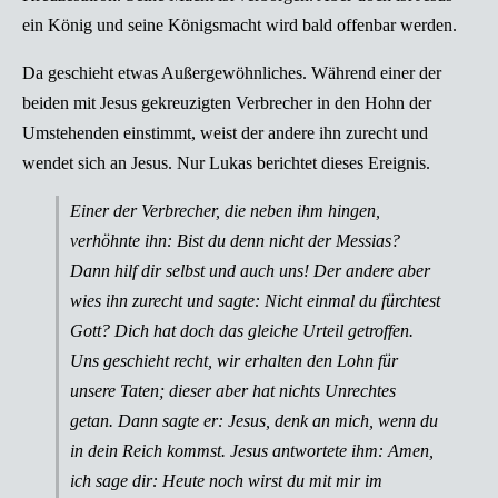
ein König und seine Königsmacht wird bald offenbar werden.
Da geschieht etwas Außergewöhnliches. Während einer der
beiden mit Jesus gekreuzigten Verbrecher in den Hohn der
Umstehenden einstimmt, weist der andere ihn zurecht und
wendet sich an Jesus. Nur Lukas berichtet dieses Ereignis.
Einer der Verbrecher, die neben ihm hingen,
verhöhnte ihn: Bist du denn nicht der Messias?
Dann hilf dir selbst und auch uns! Der andere aber
wies ihn zurecht und sagte: Nicht einmal du fürchtest
Gott? Dich hat doch das gleiche Urteil getroffen.
Uns geschieht recht, wir erhalten den Lohn für
unsere Taten; dieser aber hat nichts Unrechtes
getan. Dann sagte er: Jesus, denk an mich, wenn du
in dein Reich kommst. Jesus antwortete ihm: Amen,
ich sage dir: Heute noch wirst du mit mir im