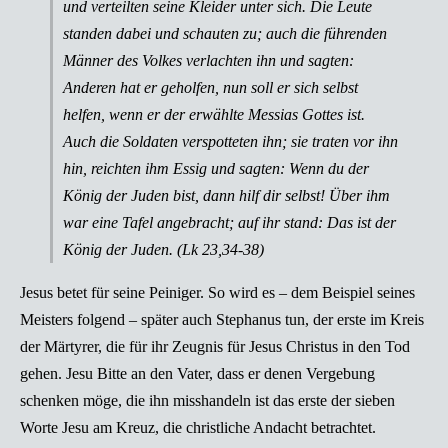
und verteilten seine Kleider unter sich. Die Leute
standen dabei und schauten zu; auch die führenden
Männer des Volkes verlachten ihn und sagten:
Anderen hat er geholfen, nun soll er sich selbst
helfen, wenn er der erwählte Messias Gottes ist.
Auch die Soldaten verspotteten ihn; sie traten vor ihn
hin, reichten ihm Essig und sagten: Wenn du der
König der Juden bist, dann hilf dir selbst! Über ihm
war eine Tafel angebracht; auf ihr stand: Das ist der
König der Juden. (Lk 23,34-38)
Jesus betet für seine Peiniger. So wird es – dem Beispiel seines
Meisters folgend – später auch Stephanus tun, der erste im Kreis
der Märtyrer, die für ihr Zeugnis für Jesus Christus in den Tod
gehen. Jesu Bitte an den Vater, dass er denen Vergebung
schenken möge, die ihn misshandeln ist das erste der sieben
Worte Jesu am Kreuz, die christliche Andacht betrachtet.