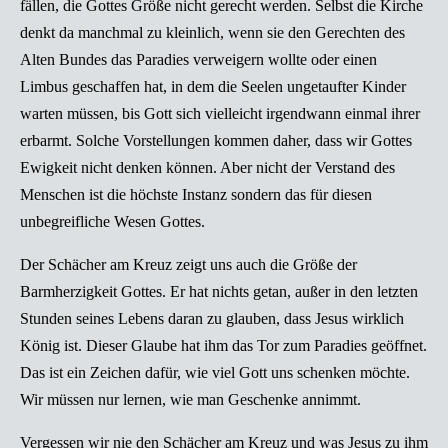
fällen, die Gottes Größe nicht gerecht werden. Selbst die Kirche
denkt da manchmal zu kleinlich, wenn sie den Gerechten des
Alten Bundes das Paradies verweigern wollte oder einen
Limbus geschaffen hat, in dem die Seelen ungetaufter Kinder
warten müssen, bis Gott sich vielleicht irgendwann einmal ihrer
erbarmt. Solche Vorstellungen kommen daher, dass wir Gottes
Ewigkeit nicht denken können. Aber nicht der Verstand des
Menschen ist die höchste Instanz sondern das für diesen
unbegreifliche Wesen Gottes.
Der Schächer am Kreuz zeigt uns auch die Größe der
Barmherzigkeit Gottes. Er hat nichts getan, außer in den letzten
Stunden seines Lebens daran zu glauben, dass Jesus wirklich
König ist. Dieser Glaube hat ihm das Tor zum Paradies geöffnet.
Das ist ein Zeichen dafür, wie viel Gott uns schenken möchte.
Wir müssen nur lernen, wie man Geschenke annimmt.
Vergessen wir nie den Schächer am Kreuz und was Jesus zu ihm