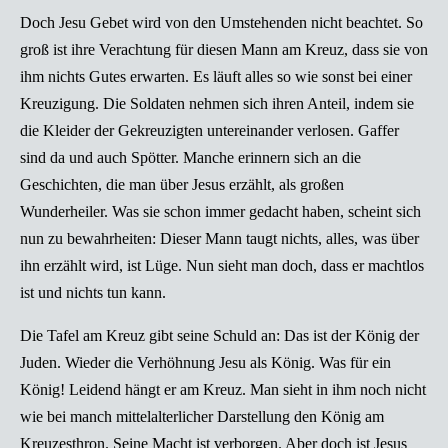
Doch Jesu Gebet wird von den Umstehenden nicht beachtet. So
groß ist ihre Verachtung für diesen Mann am Kreuz, dass sie von
ihm nichts Gutes erwarten. Es läuft alles so wie sonst bei einer
Kreuzigung. Die Soldaten nehmen sich ihren Anteil, indem sie
die Kleider der Gekreuzigten untereinander verlosen. Gaffer
sind da und auch Spötter. Manche erinnern sich an die
Geschichten, die man über Jesus erzählt, als großen
Wunderheiler. Was sie schon immer gedacht haben, scheint sich
nun zu bewahrheiten: Dieser Mann taugt nichts, alles, was über
ihn erzählt wird, ist Lüge. Nun sieht man doch, dass er machtlos
ist und nichts tun kann.
Die Tafel am Kreuz gibt seine Schuld an: Das ist der König der
Juden. Wieder die Verhöhnung Jesu als König. Was für ein
König! Leidend hängt er am Kreuz. Man sieht in ihm noch nicht
wie bei manch mittelalterlicher Darstellung den König am
Kreuzesthron. Seine Macht ist verborgen. Aber doch ist Jesus