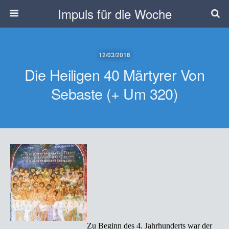
Impuls für die Woche
12/03/2016
Die Heiligen 40 Märtyrer Von
Sebaste (+ Um 320)
Zu Beginn des 4. Jahrhunderts war der