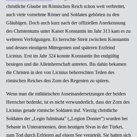
christliche Glaube im Römischen Reich schon weit verbreitet,
auch viele vornehme Römer und Soldaten gehörten zu den
Gläubigen. Doch auch kurz nach der offiziellen Anerkennung
des Christentums unter Kaiser Konstantin im Jahr 313 kam es zu
weiteren Verfolgungen. Es herrschte Streit zwischen Konstantin
und dessen einstigem Mitregenten und späteren Erzfeind
Licinius. Erst im Jahr 324 konnte Konstantin ihn endgültig
besiegen und die Alleinherrschaft antreten. Bis dahin bekamen
die Christen in den von Licinius beherrschten Teilen des
römischen Reiches den Zorn des Regenten zu spüren.
Wenn man die militärischen Auseinandersetzungen der beiden
Herrscher bedenkt, ist es nicht verwunderlich, dass der Zorn des
Licinius gerade römische Soldaten traf. Vierzig christliche
Soldaten der „Legio fulminata” („Legion Donner”) wurden bei
Sebaste in Unterarmenien, dem heutigen Sivas in der Türkei,
zum Tod durch Erfrieren auf einem See verurteilt. Sie hatten sich