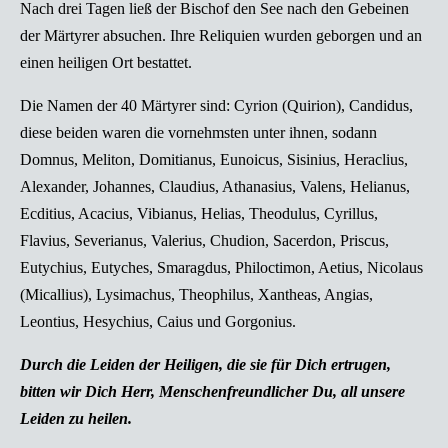
Nach drei Tagen ließ der Bischof den See nach den Gebeinen
der Märtyrer absuchen. Ihre Reliquien wurden geborgen und an
einen heiligen Ort bestattet.
Die Namen der 40 Märtyrer sind: Cyrion (Quirion), Candidus,
diese beiden waren die vornehmsten unter ihnen, sodann
Domnus, Meliton, Domitianus, Eunoicus, Sisinius, Heraclius,
Alexander, Johannes, Claudius, Athanasius, Valens, Helianus,
Ecditius, Acacius, Vibianus, Helias, Theodulus, Cyrillus,
Flavius, Severianus, Valerius, Chudion, Sacerdon, Priscus,
Eutychius, Eutyches, Smaragdus, Philoctimon, Aetius, Nicolaus
(Micallius), Lysimachus, Theophilus, Xantheas, Angias,
Leontius, Hesychius, Caius und Gorgonius.
Durch die Leiden der Heiligen, die sie für Dich ertrugen,
bitten wir Dich Herr, Menschenfreundlicher Du, all unsere
Leiden zu heilen.