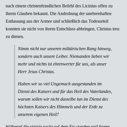
nach einem christenfeindlichen Befehl des Licinius offen zu
ihrem Glauben bekannt. Die Androhung der unehrenhaften
Entlassung aus der Armee und schließlich das Todesurteil
konnten sie nicht von ihrem Entschluss abbringen, Christus treu
zu dienen.
Nimm nicht nur unseren militärischen Rang hinweg,
sondern auch unsere Leiber. Niemanden lieben wir
mehr und nichts ist ehrenwerter für uns, als unser
Herr Jesus Christus.
Haben wir so viel Ungemach ausgestanden im
Dienst des Kaisers und für das Heil des Vaterlandes,
warum sollen wir nicht dasselbe tun im Dienst des
höchsten Kaisers des Himmels und der Erde zu
unserem eigenen Heil?
Während die vierzig nackt auf dem Eis standen und froren,