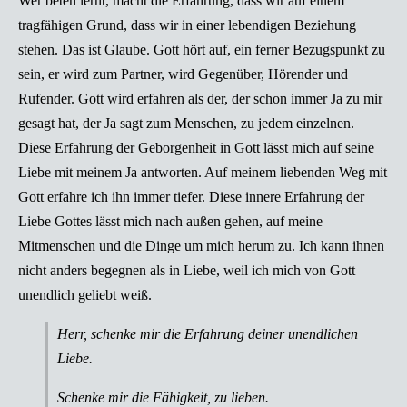
Wer beten lernt, macht die Erfahrung, dass wir auf einem
tragfähigen Grund, dass wir in einer lebendigen Beziehung
stehen. Das ist Glaube. Gott hört auf, ein ferner Bezugspunkt zu
sein, er wird zum Partner, wird Gegenüber, Hörender und
Rufender. Gott wird erfahren als der, der schon immer Ja zu mir
gesagt hat, der Ja sagt zum Menschen, zu jedem einzelnen.
Diese Erfahrung der Geborgenheit in Gott lässt mich auf seine
Liebe mit meinem Ja antworten. Auf meinem liebenden Weg mit
Gott erfahre ich ihn immer tiefer. Diese innere Erfahrung der
Liebe Gottes lässt mich nach außen gehen, auf meine
Mitmenschen und die Dinge um mich herum zu. Ich kann ihnen
nicht anders begegnen als in Liebe, weil ich mich von Gott
unendlich geliebt weiß.
Herr, schenke mir die Erfahrung deiner unendlichen
Liebe.
Schenke mir die Fähigkeit, zu lieben.