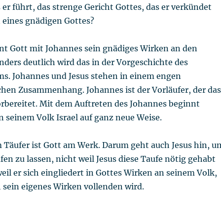
 er führt, das strenge Gericht Gottes, das er verkündet 
n eines gnädigen Gottes?
nt Gott mit Johannes sein gnädiges Wirken an den
ders deutlich wird das in der Vorgeschichte des
s. Johannes und Jesus stehen in einem engen
ichen Zusammenhang. Johannes ist der Vorläufer, der das
orbereitet. Mit dem Auftreten des Johannes beginnt
n seinem Volk Israel auf ganz neue Weise.
 Täufer ist Gott am Werk. Darum geht auch Jesus hin, u
fen zu lassen, nicht weil Jesus diese Taufe nötig gehabt
eil er sich eingliedert in Gottes Wirken an seinem Volk,
 sein eigenes Wirken vollenden wird.