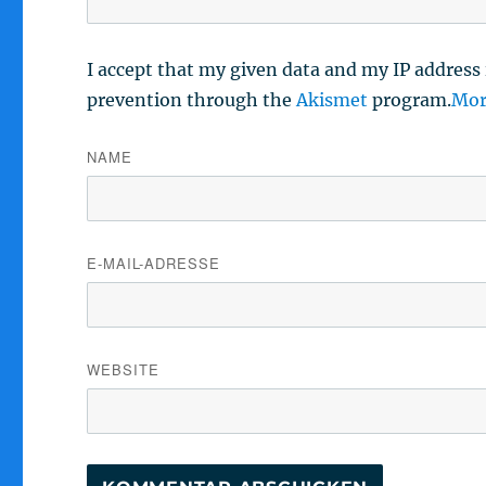
I accept that my given data and my IP address 
prevention through the
Akismet
program.
Mor
NAME
E-MAIL-ADRESSE
WEBSITE