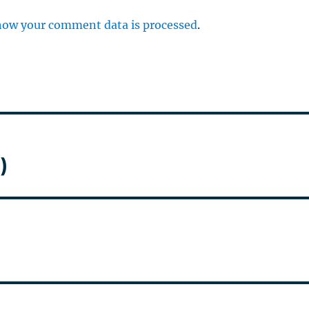
how your comment data is processed
.
)