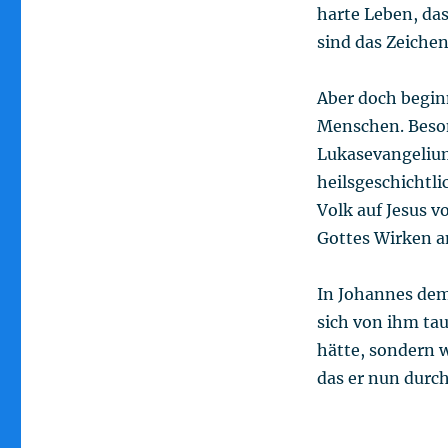
harte Leben, das
sind das Zeiche
Aber doch begin
Menschen. Beson
Lukasevangelium
heilsgeschichtl
Volk auf Jesus v
Gottes Wirken a
In Johannes dem
sich von ihm tau
hätte, sondern w
das er nun durch