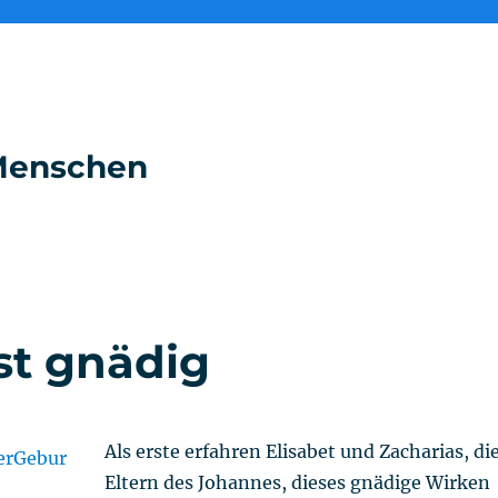
e Menschen
st gnädig
Als erste erfahren Elisabet und Zacharias, di
Eltern des Johannes, dieses gnädige Wirken