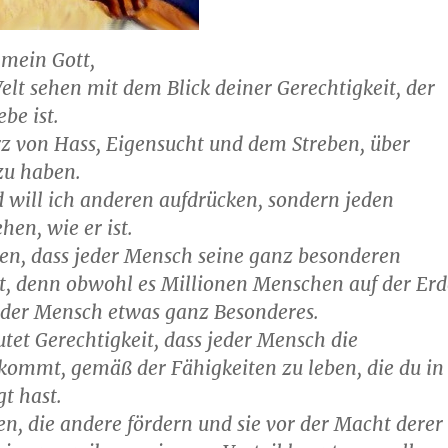
mein Gott,
elt sehen mit dem Blick deiner Gerechtigkeit, der
ebe ist.
z von Hass, Eigensucht und dem Streben, über
zu haben.
d will ich anderen aufdrücken, sondern jeden
en, wie er ist.
nen, dass jeder Mensch seine ganz besonderen
t, denn obwohl es Millionen Menschen auf der Erd
 jeder Mensch etwas ganz Besonderes.
utet Gerechtigkeit, dass jeder Mensch die
kommt, gemäß der Fähigkeiten zu leben, die du in
t hast.
n, die andere fördern und sie vor der Macht derer