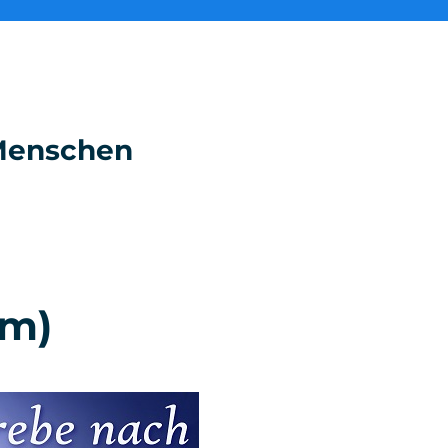
e Menschen
im)