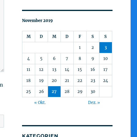
November 2019
M
D
M
D
F
S
S
1
2
3
4
5
6
7
8
9
10
11
12
13
14
15
16
17
18
19
20
21
22
23
24
am
25
26
27
28
29
30
« Okt.
Dez. »
KATEGORIEN