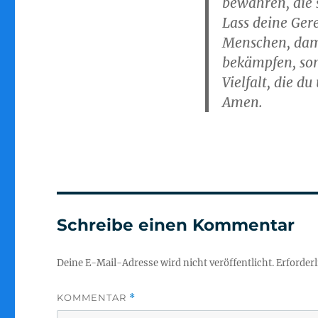
bewahren, die 
Lass deine Ger
Menschen, dam
bekämpfen, son
Vielfalt, die d
Amen.
Schreibe einen Kommentar
Deine E-Mail-Adresse wird nicht veröffentlicht.
Erforderl
KOMMENTAR
*