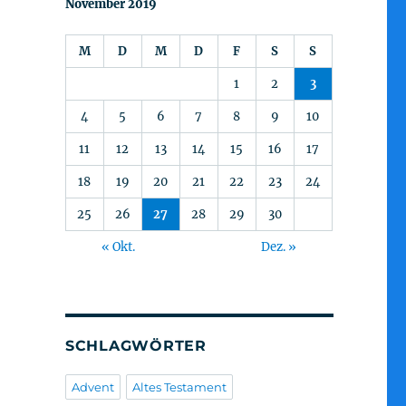
November 2019
M
D
M
D
F
S
S
1
2
3
4
5
6
7
8
9
10
11
12
13
14
15
16
17
18
19
20
21
22
23
24
25
26
27
28
29
30
« Okt.
Dez. »
SCHLAGWÖRTER
Advent
Altes Testament