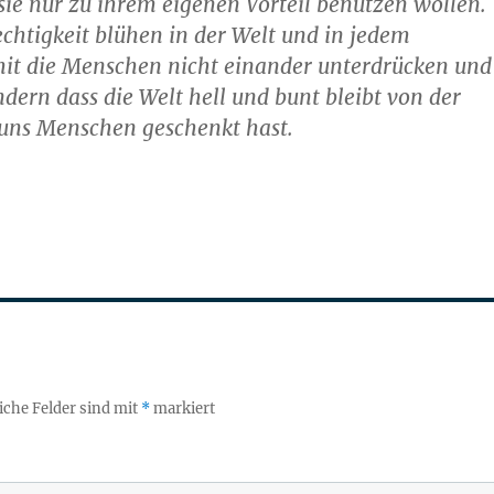
sie nur zu ihrem eigenen Vorteil benutzen wollen.
echtigkeit blühen in der Welt und in jedem
it die Menschen nicht einander unterdrücken und
dern dass die Welt hell und bunt bleibt von der
u uns Menschen geschenkt hast.
iche Felder sind mit
*
markiert