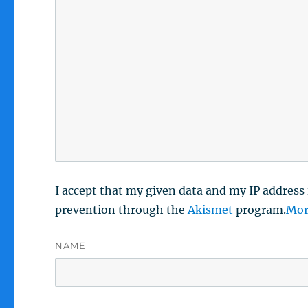
I accept that my given data and my IP address 
prevention through the
Akismet
program.
Mor
NAME