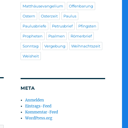
Matthäusevangelium
Offenbarung
Ostern
Osterzeit
Paulus
Paulusbriefe
Petrusbrief
Pfingsten
Propheten
Psalmen
Römerbrief
Sonntag
Vergebung
Weihnachtszeit
Weisheit
META
Anmelden
Eintrags-Feed
Kommentar-Feed
WordPress.org