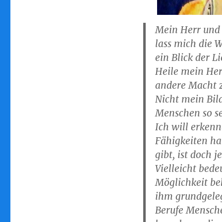
Mein Herr und 
lass mich die W
ein Blick der Li
Heile mein Her
andere Macht 
Nicht mein Bil
Menschen so seh
Ich will erken
Fähigkeiten ha
gibt, ist doch
Vielleicht bede
Möglichkeit be
ihm grundgeleg
Berufe Mensche