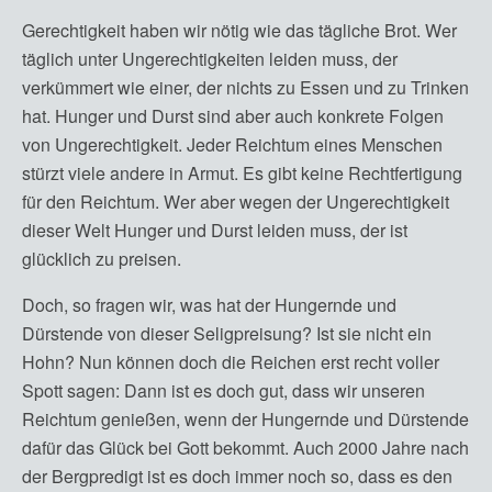
Gerechtigkeit haben wir nötig wie das tägliche Brot. Wer
täglich unter Ungerechtigkeiten leiden muss, der
verkümmert wie einer, der nichts zu Essen und zu Trinken
hat. Hunger und Durst sind aber auch konkrete Folgen
von Ungerechtigkeit. Jeder Reichtum eines Menschen
stürzt viele andere in Armut. Es gibt keine Rechtfertigung
für den Reichtum. Wer aber wegen der Ungerechtigkeit
dieser Welt Hunger und Durst leiden muss, der ist
glücklich zu preisen.
Doch, so fragen wir, was hat der Hungernde und
Dürstende von dieser Seligpreisung? Ist sie nicht ein
Hohn? Nun können doch die Reichen erst recht voller
Spott sagen: Dann ist es doch gut, dass wir unseren
Reichtum genießen, wenn der Hungernde und Dürstende
dafür das Glück bei Gott bekommt. Auch 2000 Jahre nach
der Bergpredigt ist es doch immer noch so, dass es den