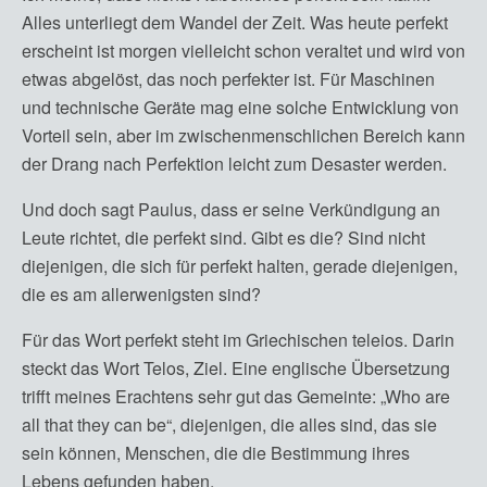
Alles unterliegt dem Wandel der Zeit. Was heute perfekt
erscheint ist morgen vielleicht schon veraltet und wird von
etwas abgelöst, das noch perfekter ist. Für Maschinen
und technische Geräte mag eine solche Entwicklung von
Vorteil sein, aber im zwischenmenschlichen Bereich kann
der Drang nach Perfektion leicht zum Desaster werden.
Und doch sagt Paulus, dass er seine Verkündigung an
Leute richtet, die perfekt sind. Gibt es die? Sind nicht
diejenigen, die sich für perfekt halten, gerade diejenigen,
die es am allerwenigsten sind?
Für das Wort perfekt steht im Griechischen teleios. Darin
steckt das Wort Telos, Ziel. Eine englische Übersetzung
trifft meines Erachtens sehr gut das Gemeinte: „Who are
all that they can be“, diejenigen, die alles sind, das sie
sein können, Menschen, die die Bestimmung ihres
Lebens gefunden haben.