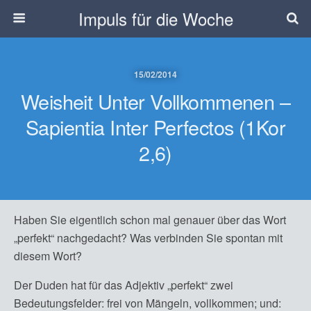
Impuls für die Woche
15/02/2014
Weisheit Unter Vollkommenen –
Sapientia Inter Perfectos (1Kor
2,6)
Haben Sie eigentlich schon mal genauer über das Wort
„perfekt“ nachgedacht? Was verbinden Sie spontan mit
diesem Wort?
Der Duden hat für das Adjektiv „perfekt“ zwei
Bedeutungsfelder: frei von Mängeln, vollkommen; und: