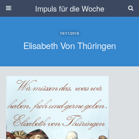
Impuls für die Woche
19/11/2016
Elisabeth Von Thüringen