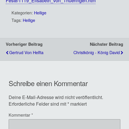
Feste/1119_Elisabeth_von_Thueringen.htm
Kategorien:
Heilige
Tags:
Heilige
Vorheriger Beitrag
Nächster Beitrag
Gertrud Von Helfta
Christkönig - König David
Schreibe einen Kommentar
Deine E-Mail-Adresse wird nicht veröffentlicht.
Erforderliche Felder sind mit
*
markiert
Kommentar
*