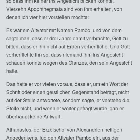
so dass ihm keiner ins Angesicht blicken konnte.
Vierzehn Apophthegmata sind von ihm erhalten, von
denen ich vier hier vorstellen möchte:
Es war ein Altvater mit Namen Pambo, und von dem
sagte man, dass er drei Jahre damit verbrachte, Gott zu
bitten, dass er ihn nicht auf Erden verherrliche. Und Gott
verherrlichte ihn so, dass niemand ihm ins Angesicht
schauen konnte wegen des Glanzes, den sein Angesicht
hatte.
Das hatte er vor vielen voraus, dass er, um ein Wort der
Schrift oder einen geistlichen Gegenstand befragt, nicht
auf der Stelle antwortete, sondern sagte, er verstehe die
Stelle nicht, und wenn er weiter gefragt wurde, gab er
überhaupt keine Antwort.
Athanasios, der Erzbischof von Alexandrien heiligen
Angedenkens, lud den Altvater Pambo ein, aus der