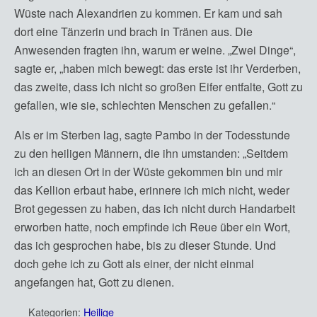
Wüste nach Alexandrien zu kommen. Er kam und sah
dort eine Tänzerin und brach in Tränen aus. Die
Anwesenden fragten ihn, warum er weine. „Zwei Dinge“,
sagte er, „haben mich bewegt: das erste ist ihr Verderben,
das zweite, dass ich nicht so großen Eifer entfalte, Gott zu
gefallen, wie sie, schlechten Menschen zu gefallen.“
Als er im Sterben lag, sagte Pambo in der Todesstunde
zu den heiligen Männern, die ihn umstanden: „Seitdem
ich an diesen Ort in der Wüste gekommen bin und mir
das Kellion erbaut habe, erinnere ich mich nicht, weder
Brot gegessen zu haben, das ich nicht durch Handarbeit
erworben hatte, noch empfinde ich Reue über ein Wort,
das ich gesprochen habe, bis zu dieser Stunde. Und
doch gehe ich zu Gott als einer, der nicht einmal
angefangen hat, Gott zu dienen.
Kategorien:
Heilige