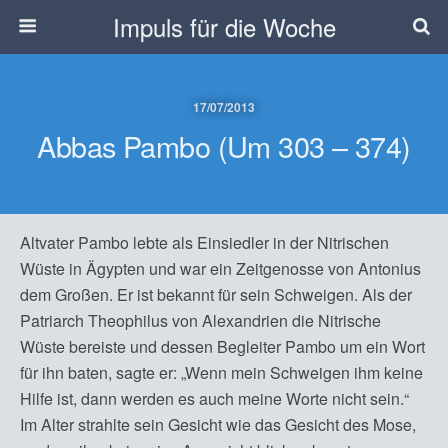
Impuls für die Woche
17/07/2013
Abbas Pambo (um 303 – 374)
Altvater Pambo lebte als Einsiedler in der Nitrischen
Wüste in Ägypten und war ein Zeitgenosse von Antonius
dem Großen. Er ist bekannt für sein Schweigen. Als der
Patriarch Theophilus von Alexandrien die Nitrische
Wüste bereiste und dessen Begleiter Pambo um ein Wort
für ihn baten, sagte er: „Wenn mein Schweigen ihm keine
Hilfe ist, dann werden es auch meine Worte nicht sein.“
Im Alter strahlte sein Gesicht wie das Gesicht des Mose,