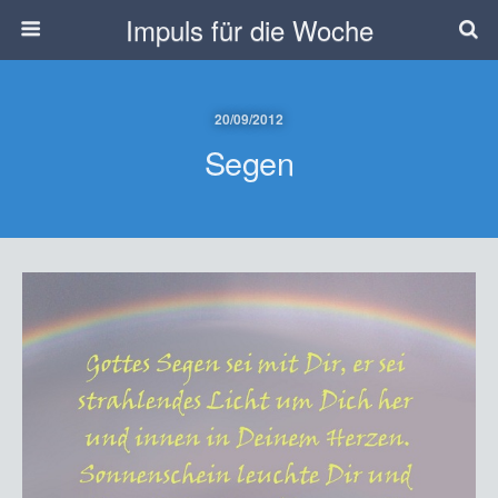
Impuls für die Woche
20/09/2012
Segen