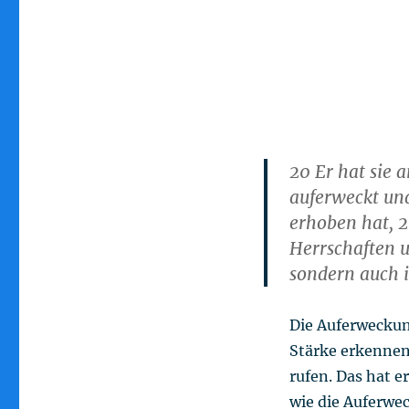
20 Er hat sie 
auferweckt un
erhoben hat, 2
Herrschaften u
sondern auch i
Die Auferweckung
Stärke erkennen
rufen. Das hat e
wie die Auferwec