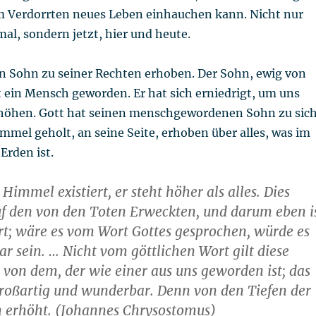
 Verdorrten neues Leben einhauchen kann. Nicht nur
l, sondern jetzt, hier und heute.
en Sohn zu seiner Rechten erhoben. Der Sohn, ewig von
t ein Mensch geworden. Er hat sich erniedrigt, um uns
höhen. Gott hat seinen menschgewordenen Sohn zu sic
mmel geholt, an seine Seite, erhoben über alles, was im
Erden ist.
immel existiert, er steht höher als alles. Dies
uf den von den Toten Erweckten, und darum eben i
t; wäre es vom Wort Gottes gesprochen, würde es
r sein. … Nicht vom göttlichen Wort gilt diese
n von dem, der wie einer aus uns geworden ist; das
 großartig und wunderbar. Denn von den Tiefen der
n erhöht. (Johannes Chrysostomus)