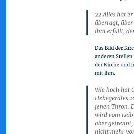
22 Alles hat e
überragt, über 
ihm erfüllt, de
Das Bild der Kir
anderen Stellen 
der Kirche und 
mit ihm.
Wie hoch hat C
Hebegerätes zo
jenen Thron. D
wird vom Leib
aber getrennt
nicht mehr vo