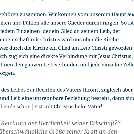
 gehören zusammen. Wir können vom unserem Haupt au
ken und Fühlen alle unsere Glieder durchdringen. So ist
 jedem Einzelnen, der ein Glied an seinem Leib, der
 Gemeinschaft mit Christus wird uns über die Kirche
 wer durch die Kirche ein Glied am Leib Christi geworden
urch zugleich eine direkte Verbindung mit Jesus Christus,
ahnen den ganzen Leib verbinden und jede einzelne Zell
sorgen.
des Leibes zur Rechten des Vaters thront, zugleich aber
und Leib eine untrennbare Beziehung besteht, dann sin
ubende schon jetzt mit Christus beim Vater!
“Reichtum der Herrlichkeit seiner Erbschaft?”
 überschwängliche Größe seiner Kraft an den