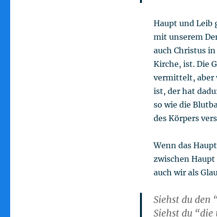
Haupt und Leib
mit unserem Den
auch Christus in
Kirche, ist. Die
vermittelt, aber
ist, der hat dad
so wie die Blutb
des Körpers ver
Wenn das Haupt 
zwischen Haupt 
auch wir als Gla
Siehst du den 
Siehst du “die