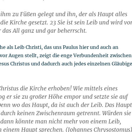
r ihm zu Füßen gelegt und ihn, der als Haupt alles
die Kirche gesetzt. 23 Sie ist sein Leib und wird vo
r das All ganz und gar beherrscht.
che als Leib Christi, das uns Paulus hier und auch an
vor Augen stellt, zeigt die enge Verbundenheit zwischen
Jesus Christus und dadurch auch jedes einzelnen Gläubig
hristus die Kirche erhoben! Wie mittels eines
g er sie zu großer Höhe empor und setzte sie auf
enn wo das Haupt, da ist auch der Leib. Das Haupt
 durch keinen Zwischenraum getrennt. Würden sie
, dann könnte man nicht mehr von einem Leib,
n einem Haupt sprechen. (Johannes Chrysostomus