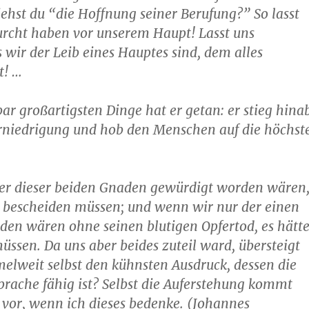
ehst du “die Hoffnung seiner Berufung?” So lasst
urcht haben vor unserem Haupt! Lasst uns
 wir der Leib eines Hauptes sind, dem alles
t! …
ar großartigsten Dinge hat er getan: er stieg hina
 Erniedrigung und hob den Menschen auf die höchst
…
er dieser beiden Gnaden gewürdigt worden wären
s bescheiden müssen; und wenn wir nur der einen
en wären ohne seinen blutigen Opfertod, es hätt
ssen. Da uns aber beides zuteil ward, übersteigt
elweit selbst den kühnsten Ausdruck, dessen die
rache fähig ist? Selbst die Auferstehung kommt
 vor, wenn ich dieses bedenke. (Johannes