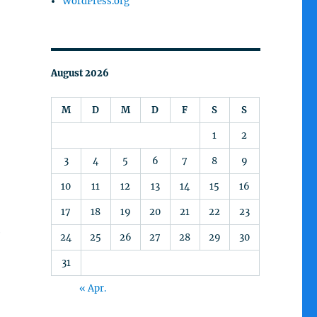
WordPress.org
August 2026
M
D
M
D
F
S
S
1
2
3
4
5
6
7
8
9
10
11
12
13
14
15
16
17
18
19
20
21
22
23
e
24
25
26
27
28
29
30
31
« Apr.