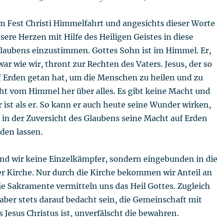
m Fest Christi Himmelfahrt und angesichts dieser Worte
nsere Herzen mit Hilfe des Heiligen Geistes in diese
Glaubens einzustimmen. Gottes Sohn ist im Himmel. Er,
ar wie wir, thront zur Rechten des Vaters. Jesus, der so
f Erden getan hat, um die Menschen zu heilen und zu
cht vom Himmel her über alles. Es gibt keine Macht und
er ist als er. So kann er auch heute seine Wunder wirken,
n der Zuversicht des Glaubens seine Macht auf Erden
den lassen.
ind wir keine Einzelkämpfer, sondern eingebunden in di
r Kirche. Nur durch die Kirche bekommen wir Anteil an
e Sakramente vermitteln uns das Heil Gottes. Zugleich
aber stets darauf bedacht sein, die Gemeinschaft mit
 Jesus Christus ist, unverfälscht die bewahren.