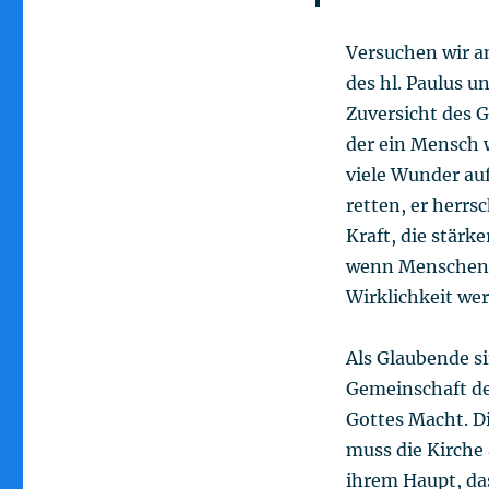
Versuchen wir a
des hl. Paulus u
Zuversicht des 
der ein Mensch w
viele Wunder au
retten, er herrs
Kraft, die stärk
wenn Menschen i
Wirklichkeit wer
Als Glaubende s
Gemeinschaft de
Gottes Macht. Di
muss die Kirche 
ihrem Haupt, das