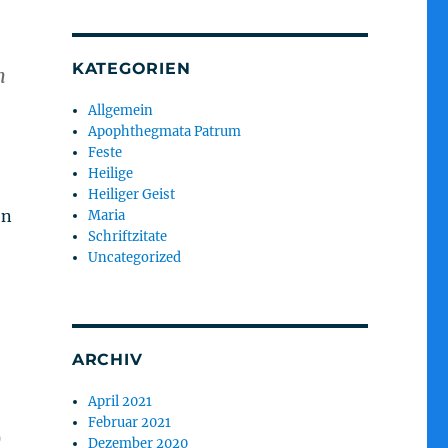
KATEGORIEN
n
Allgemein
Apophthegmata Patrum
Feste
Heilige
Heiliger Geist
en
Maria
Schriftzitate
Uncategorized
ARCHIV
April 2021
Februar 2021
)
Dezember 2020