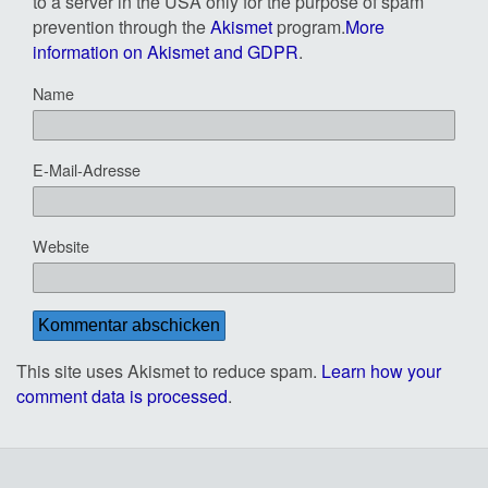
to a server in the USA only for the purpose of spam
prevention through the
Akismet
program.
More
information on Akismet and GDPR
.
Name
E-Mail-Adresse
Website
This site uses Akismet to reduce spam.
Learn how your
comment data is processed
.