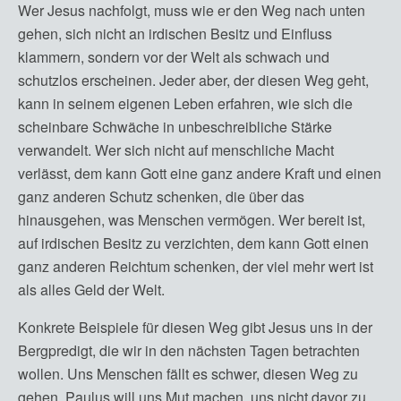
Wer Jesus nachfolgt, muss wie er den Weg nach unten
gehen, sich nicht an irdischen Besitz und Einfluss
klammern, sondern vor der Welt als schwach und
schutzlos erscheinen. Jeder aber, der diesen Weg geht,
kann in seinem eigenen Leben erfahren, wie sich die
scheinbare Schwäche in unbeschreibliche Stärke
verwandelt. Wer sich nicht auf menschliche Macht
verlässt, dem kann Gott eine ganz andere Kraft und einen
ganz anderen Schutz schenken, die über das
hinausgehen, was Menschen vermögen. Wer bereit ist,
auf irdischen Besitz zu verzichten, dem kann Gott einen
ganz anderen Reichtum schenken, der viel mehr wert ist
als alles Geld der Welt.
Konkrete Beispiele für diesen Weg gibt Jesus uns in der
Bergpredigt, die wir in den nächsten Tagen betrachten
wollen. Uns Menschen fällt es schwer, diesen Weg zu
gehen. Paulus will uns Mut machen, uns nicht davor zu