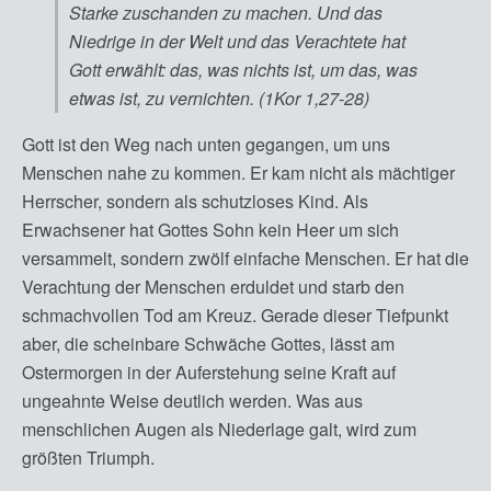
Starke zuschanden zu machen. Und das
Niedrige in der Welt und das Verachtete hat
Gott erwählt: das, was nichts ist, um das, was
etwas ist, zu vernichten. (1Kor 1,27-28)
Gott ist den Weg nach unten gegangen, um uns
Menschen nahe zu kommen. Er kam nicht als mächtiger
Herrscher, sondern als schutzloses Kind. Als
Erwachsener hat Gottes Sohn kein Heer um sich
versammelt, sondern zwölf einfache Menschen. Er hat die
Verachtung der Menschen erduldet und starb den
schmachvollen Tod am Kreuz. Gerade dieser Tiefpunkt
aber, die scheinbare Schwäche Gottes, lässt am
Ostermorgen in der Auferstehung seine Kraft auf
ungeahnte Weise deutlich werden. Was aus
menschlichen Augen als Niederlage galt, wird zum
größten Triumph.